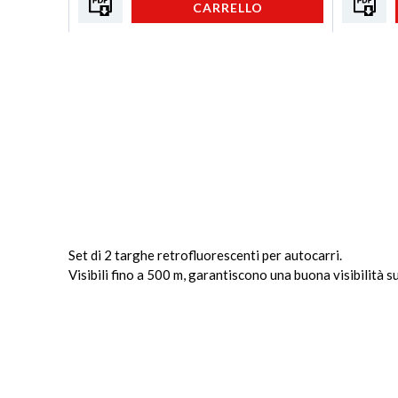
CARRELLO
Set di 2 targhe retrofluorescenti per autocarri.
Visibili fino a 500 m, garantiscono una buona visibilità s