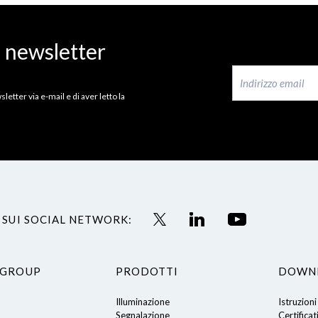
a newsletter
letter via e-mail e di aver letto la
 SUI SOCIAL NETWORK:
 GROUP
PRODOTTI
DOWN
Illuminazione
Istruzioni
Segnalazione
Certificat