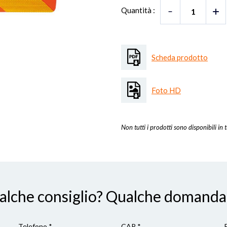
Quantità :
Scheda prodotto
Foto HD
Non tutti i prodotti sono disponibili in t
ualche consiglio? Qualche domanda
Telefono *
CAP
*