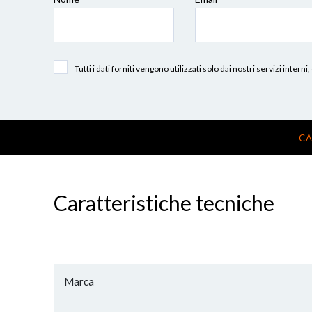
Tutti i dati forniti vengono utilizzati solo dai nostri servizi int
CA
Caratteristiche tecniche
Marca