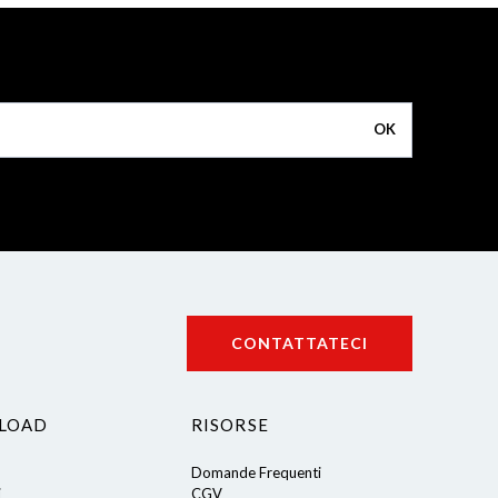
OK
CONTATTATECI
LOAD
RISORSE
Domande Frequenti
i
CGV