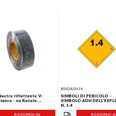
80SDADH14
Nastro riflettente V-
SIMBOLI DI PERICOLO -
ianco - un Rotolo...
SIMBOLO ADH DELL'ESPL
N. 1.4
AGGIUNGI AL
AGGIUNGI A