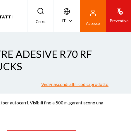
0
TATTI
IT
Preventivo
Cerca
Accesso
STRE ADESIVE R70 RF
UCKS
Vedi/nascondi altri codici prodotto
i per autocarri. Visibili fino a 500 m, garantiscono una