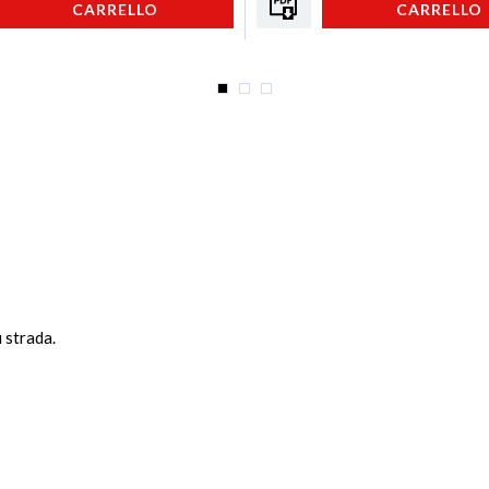
CARRELLO
CARRELLO
u strada.