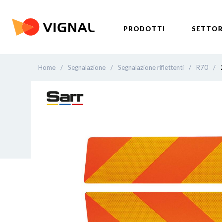
PRODOTTI
SETTOR
Home
/
Segnalazione
/
Segnalazione riflettenti
/
R70
/