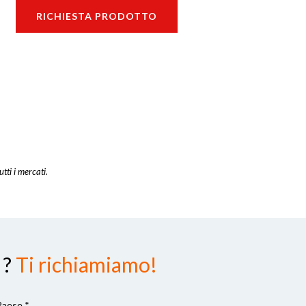
RICHIESTA PRODOTTO
utti i mercati.
 ?
Ti richiamiamo!
Paese *