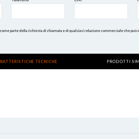
erni, come parte della richiesta di chiamata e di qualsiasi relazione commerciale che può
RATTERISTICHE TECNICHE
PRODOTTI SIM