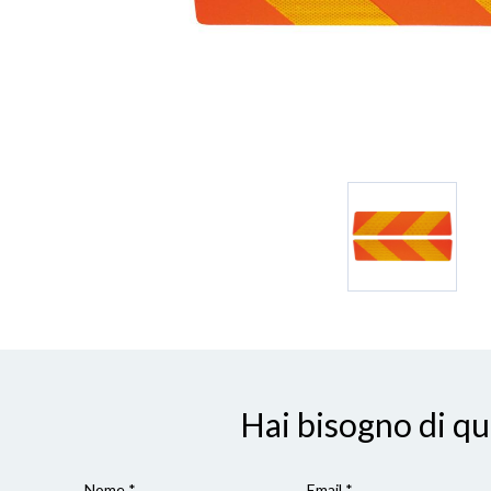
Hai bisogno di q
Nome *
Email *