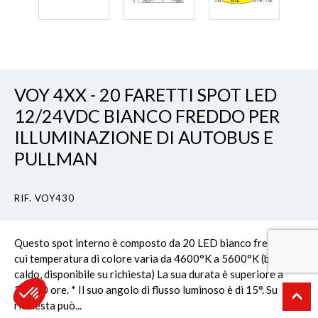
VOY 4XX - 20 FARETTI SPOT LED
12/24VDC BIANCO FREDDO PER
ILLUMINAZIONE DI AUTOBUS E
PULLMAN
RIF. VOY430
Questo spot interno è composto da 20 LED bianco freddo la
cui temperatura di colore varia da 4600°K a 5600°K (bianco
caldo, disponibile su richiesta) La sua durata è superiore a
25.000 ore. * Il suo angolo di flusso luminoso è di 15°. Su
richiesta può...