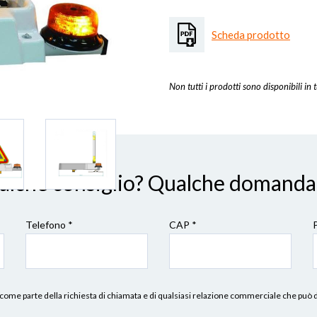
Scheda prodotto
Non tutti i prodotti sono disponibili in t
ualche consiglio? Qualche domanda
Telefono *
CAP
*
erni, come parte della richiesta di chiamata e di qualsiasi relazione commerciale che può