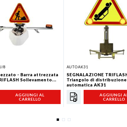
U/8
AUTOAK31
rezzato - Barra attrezzata
SEGNALAZIONE TRIFLASH
RIFLASH Sollevamento...
Triangolo di distribuzione
automatica AK31
AGGIUNGI AL
AGGIUNGI A
CARRELLO
CARRELLO