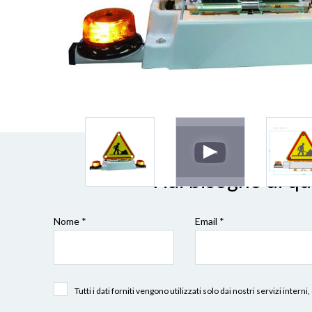
Hai bisogno di q
Nome *
Email *
Tutti i dati forniti vengono utilizzati solo dai nostri servizi int