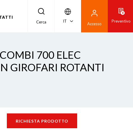
0
TATTI
IT
Preventivo
Cerca
Accesso
 COMBI 700 ELEC
ON GIROFARI ROTANTI
RICHIESTA PRODOTTO