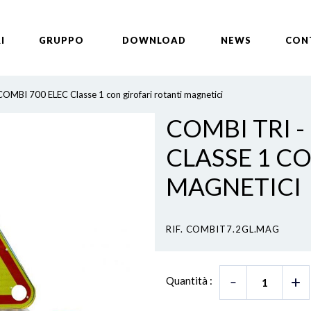
I
GRUPPO
DOWNLOAD
NEWS
CON
COMBI 700 ELEC Classe 1 con girofari rotanti magnetici
COMBI TRI -
CLASSE 1 C
MAGNETICI
RIF. COMBIT7.2GL.MAG
Quantità :