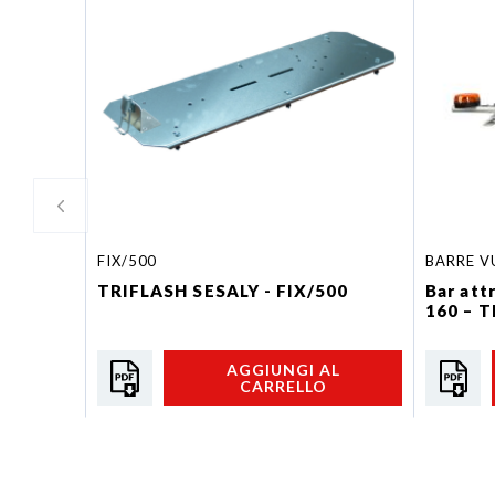
FIX/500
BARRE V
TRIFLASH SESALY - FIX/500
Bar att
160 – T
AGGIUNGI AL
CARRELLO