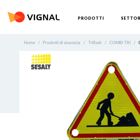
PRODOTTI
SETTOR
Home
/
Prodotti di sicurezza
/
Triflash
/
COMBI TRI
/