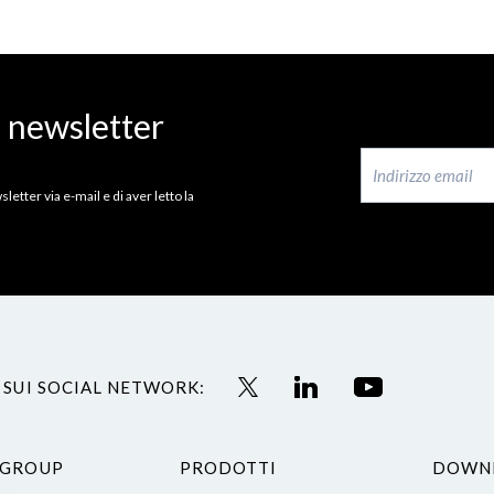
a newsletter
letter via e-mail e di aver letto la
 SUI SOCIAL NETWORK:
 GROUP
PRODOTTI
DOWN