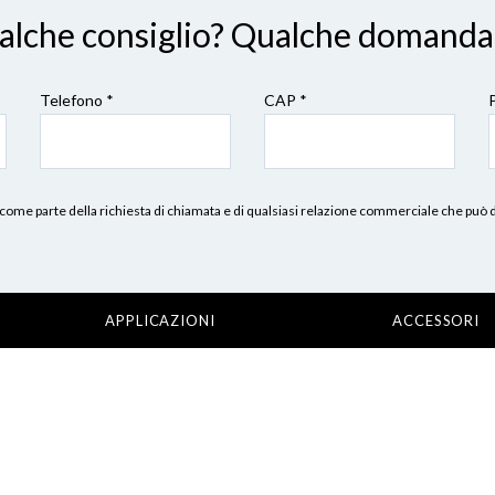
ualche consiglio? Qualche domanda
Telefono *
CAP
*
erni, come parte della richiesta di chiamata e di qualsiasi relazione commerciale che può
APPLICAZIONI
ACCESSORI