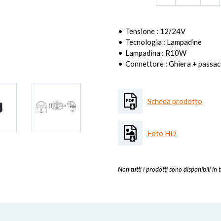
Tensione : 12/24V
Tecnologia : Lampadine
Lampadina : R10W
Connettore : Ghiera + passa
Scheda prodotto
Foto HD
Non tutti i prodotti sono disponibili in t