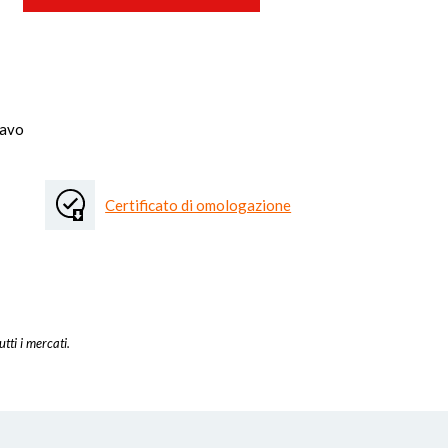
cavo
Certificato di omologazione
utti i mercati.