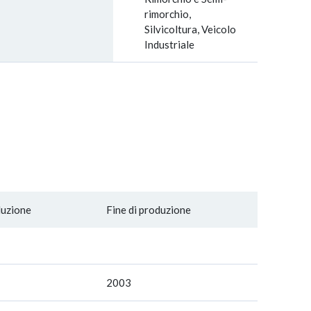
rimorchio,
Silvicoltura, Veicolo
Industriale
duzione
Fine di produzione
2003