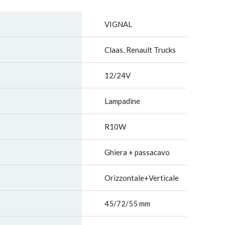
VIGNAL
Claas, Renault Trucks
12/24V
Lampadine
R10W
Ghiera + passacavo
Orizzontale+Verticale
45/72/55 mm