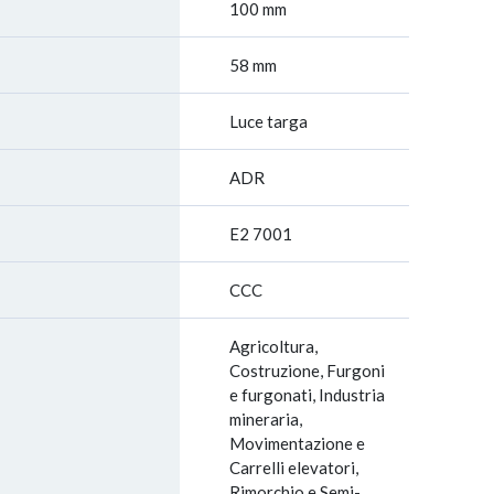
100 mm
58 mm
Luce targa
ADR
E2 7001
CCC
Agricoltura,
Costruzione, Furgoni
e furgonati, Industria
mineraria,
Movimentazione e
Carrelli elevatori,
Rimorchio e Semi-