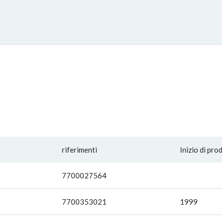
riferimenti
Inizio di pro
7700027564
7700353021
1999