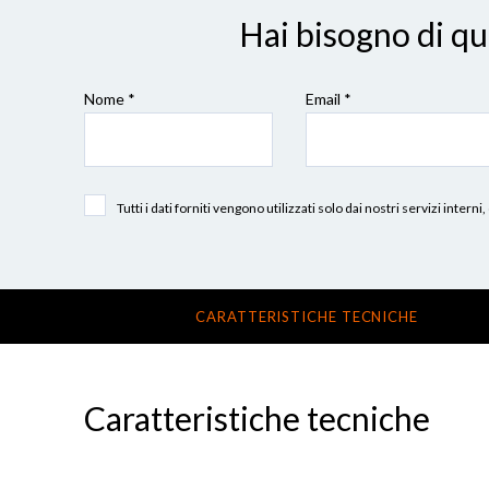
Hai bisogno di q
Nome *
Email *
Tutti i dati forniti vengono utilizzati solo dai nostri servizi int
CARATTERISTICHE TECNICHE
Caratteristiche tecniche