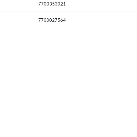
7700353021
7700027564