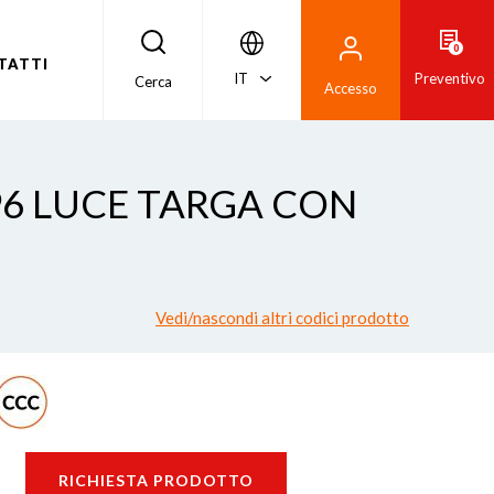
0
TATTI
IT
Preventivo
Cerca
Accesso
P96 LUCE TARGA CON
Vedi/nascondi altri codici prodotto
RICHIESTA PRODOTTO