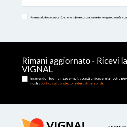
Premendo Invio, accetto che le informazioni inserite vengano usate come
Rimani aggiornato - Ricevi l
VIGNAL
Inserendo il tuo indirizzo e-mail, accetti di ricevere la nostra news
nostra
politica sulla protezione dei dati personali.