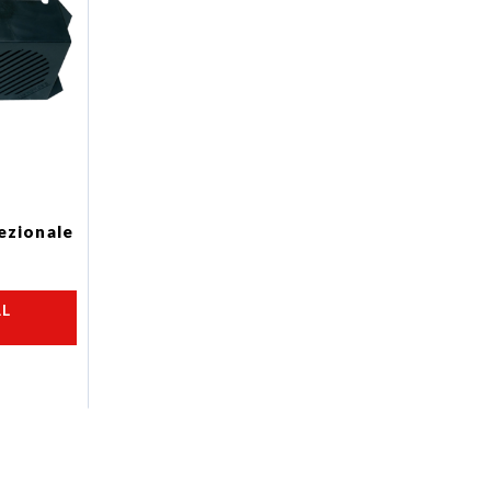
rezionale
AL