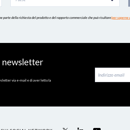
 parte della richiesta del prodotto e del rapporto commerciale che può risultare
(per saperne d
a newsletter
letter via e-mail e di aver letto la