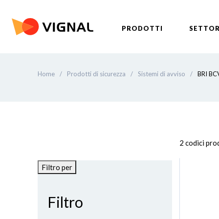
PRODOTTI
SETTOR
Home
/
Prodotti di sicurezza
/
Sistemi di avviso
/
BRI BC
2 codici pr
Filtro per
Filtro