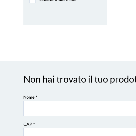
Non hai trovato il tuo pro
Nome *
CAP
*