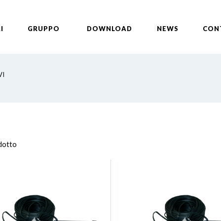
I
GRUPPO
DOWNLOAD
NEWS
CON
VI
odotto