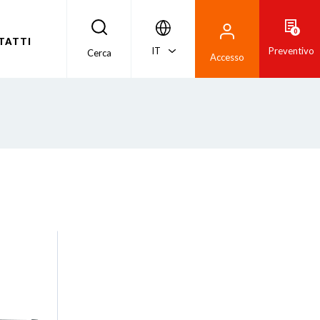
0
TATTI
IT
Preventivo
Cerca
Accesso