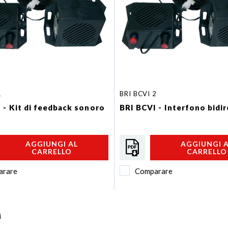
1
BRI BCVI 2
 - Kit di feedback sonoro
BRI BCVI - Interfono bidi
AGGIUNGI AL
AGGIUNGI 
CARRELLO
CARRELLO
arare
Comparare
i