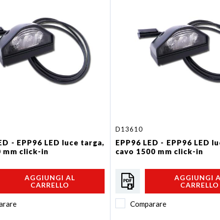
D13610
D - EPP96 LED luce targa,
EPP96 LED - EPP96 LED lu
 mm click-in
cavo 1500 mm click-in
AGGIUNGI AL
AGGIUNGI 
CARRELLO
CARRELLO
arare
Comparare