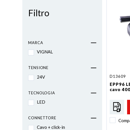
Filtro
MARCA
VIGNAL
TENSIONE
D13609
24V
EPP96 LE
cavo 400
TECNOLOGIA
LED
CONNETTORE
Comp
Cavo + click-in