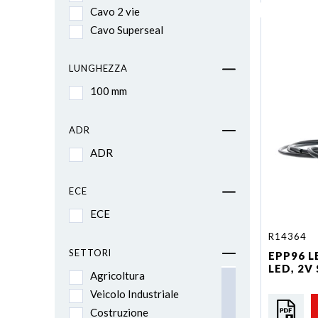
Cavo 2 vie
Cavo Superseal
LUNGHEZZA
100 mm
ADR
ADR
ECE
ECE
R14364
SETTORI
EPP96 LE
LED, 2V
Agricoltura
Veicolo Industriale
Costruzione