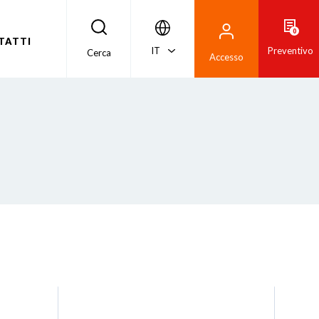
0
TATTI
IT
Preventivo
Cerca
Accesso