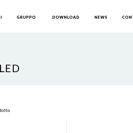
I
GRUPPO
DOWNLOAD
NEWS
CON
 LED
odotto