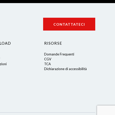
CONTATTATECI
LOAD
RISORSE
Domande Frequenti
i
CGV
ioni
TCA
Dichiarazione di accessibilità