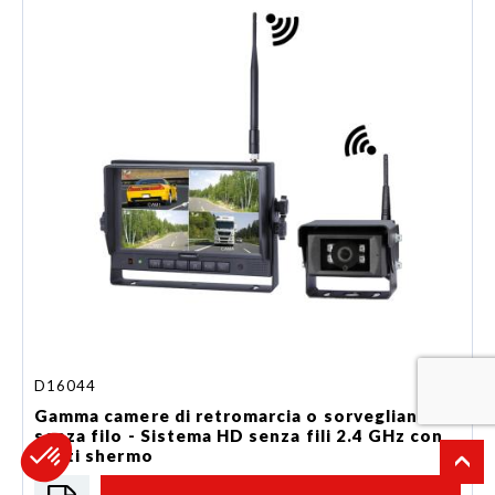
D16044
Gamma camere di retromarcia o sorveglianza
senza filo - Sistema HD senza fili 2.4 GHz con
multi shermo