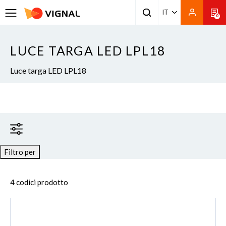
IT
0
LUCE TARGA LED LPL18
Luce targa LED LPL18
Filtro per
4 codici prodotto