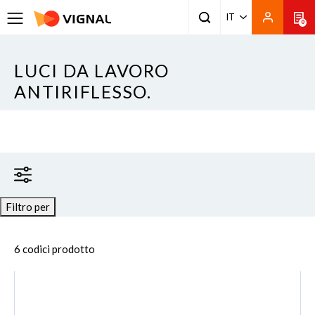
IT
0
LUCI DA LAVORO
ANTIRIFLESSO.
Filtro per
6 codici prodotto