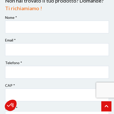
Non hai trovato il tuo prodotto? Domande?
Ti richiamiamo !
Nome *
Email *
Telefono *
CAP
*
Paese *