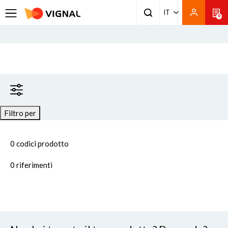
IT
0
Filtro per
0 codici prodotto
0
riferimenti