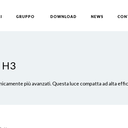
I
GRUPPO
DOWNLOAD
NEWS
CON
 H3
 tecnicamente più avanzati. Questa luce compatta ad alta eff