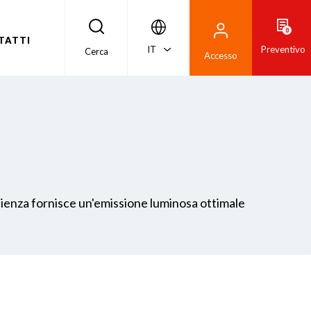
0
TATTI
IT
Preventivo
Cerca
Accesso
icienza fornisce un'emissione luminosa ottimale