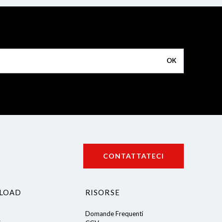
OK
CONTATTATECI
LOAD
RISORSE
Domande Frequenti