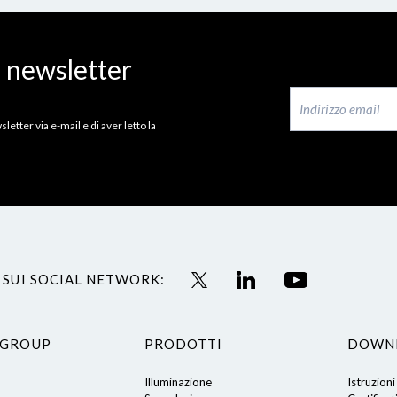
a newsletter
letter via e-mail e di aver letto la
 SUI SOCIAL NETWORK:
 GROUP
PRODOTTI
DOWN
Illuminazione
Istruzioni