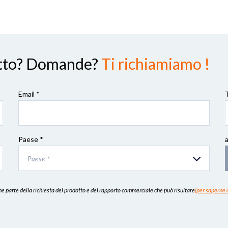
dotto? Domande?
Ti richiamiamo !
Email *
Paese *
Paese *
 parte della richiesta del prodotto e del rapporto commerciale che può risultare
(per saperne d