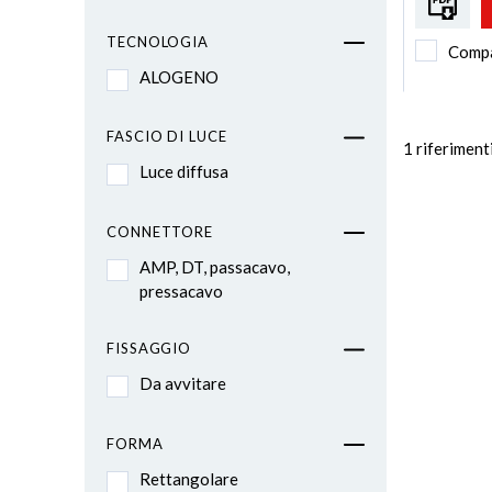
TECNOLOGIA
Comp
ALOGENO
FASCIO DI LUCE
1
riferiment
Luce diffusa
CONNETTORE
AMP, DT, passacavo,
pressacavo
FISSAGGIO
Da avvitare
FORMA
Rettangolare