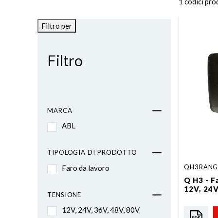
1 codici pr
Filtro per
Filtro
MARCA
ABL
TIPOLOGIA DI PRODOTTO
QH3RANG
Faro da lavoro
Q H3 - F
12V, 24V
TENSIONE
12V, 24V, 36V, 48V, 80V