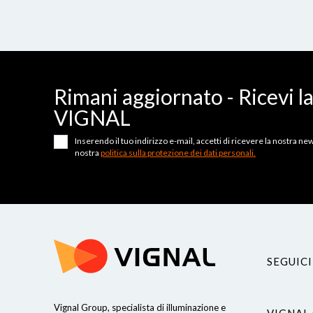
Rimani aggiornato - Ricevi l
VIGNAL
Inserendo il tuo indirizzo e-mail, accetti di ricevere la nostra news
nostra
politica sulla protezione dei dati personali.
SEGUICI
Vignal Group, specialista di illuminazione e
VIGNAL