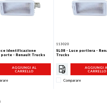
113020
uce identificazione
SL08 - Luce portiera - Ren
 porte - Renault Trucks
Trucks
AGGIUNGI AL
AGGIUNGI 
CARRELLO
CARRELLO
arare
Comparare
i