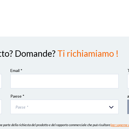
dotto? Domande?
Ti richiamiamo !
Email *
Paese *
Paese *
 parte della richiesta del prodotto e del rapporto commerciale che può risultare
(per saperne d