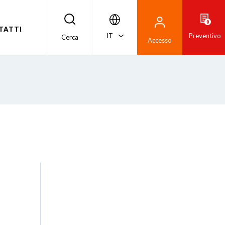
0
TATTI
IT
Preventivo
Cerca
Accesso