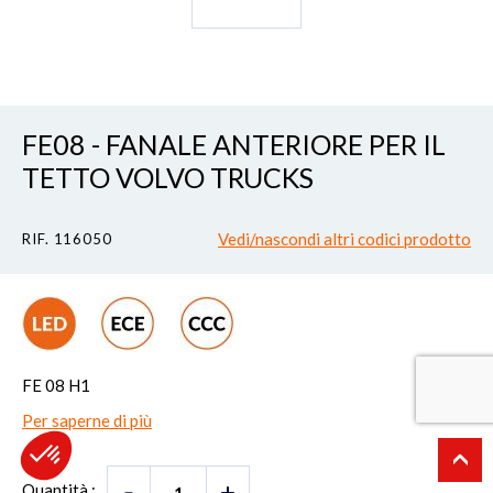
FE08 - FANALE ANTERIORE PER IL
TETTO VOLVO TRUCKS
Vedi/nascondi altri codici prodotto
RIF. 116050
FE 08 H1
Per saperne di più
Quantità :