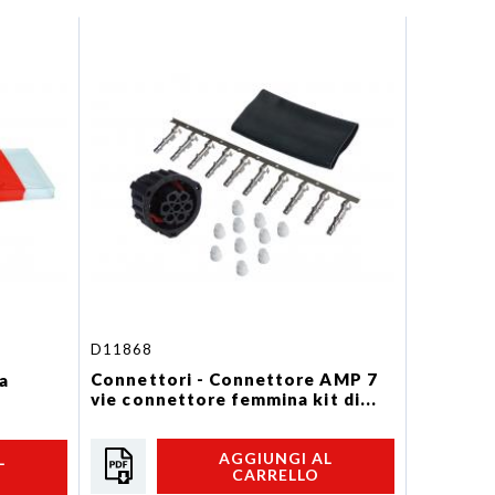
D11868
Connettori - Connettore AMP 7
a
vie connettore femmina kit di...
AGGIUNGI AL
L
CARRELLO