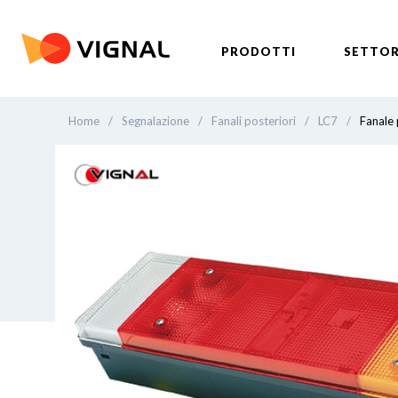
PRODOTTI
SETTOR
Home
/
Segnalazione
/
Fanali posteriori
/
LC7
/
Fanale 