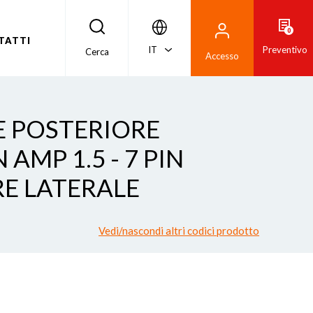
0
TATTI
IT
Preventivo
Cerca
Accesso
LE POSTERIORE
AMP 1.5 - 7 PIN
E LATERALE
Vedi/nascondi altri codici prodotto