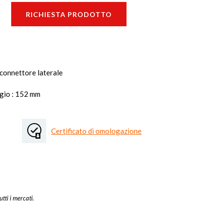
RICHIESTA PRODOTTO
 connettore laterale
ggio : 152 mm
Certificato di omologazione
utti i mercati.