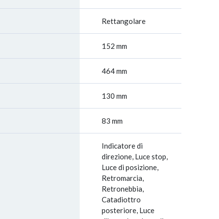
Rettangolare
152 mm
464 mm
130 mm
83 mm
Indicatore di
direzione, Luce stop,
Luce di posizione,
Retromarcia,
Retronebbia,
Catadiottro
posteriore, Luce