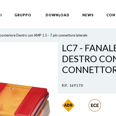
I
GRUPPO
DOWNLOAD
NEWS
CON
posteriore Destro con AMP 1.5 - 7 pin connettore laterale
LC7 - FANA
DESTRO CON 
CONNETTOR
RIF. 169170