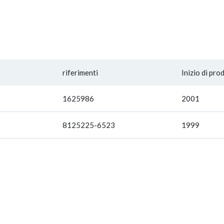
riferimenti
Inizio di pro
1625986
2001
8125225-6523
1999