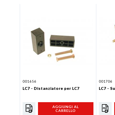
001656
001706
LC7 - Distanziatore per LC7
LC7 - S
AGGIUNGI AL
CARRELLO