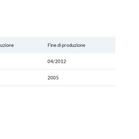
duzione
Fine di produzione
04/2012
2005