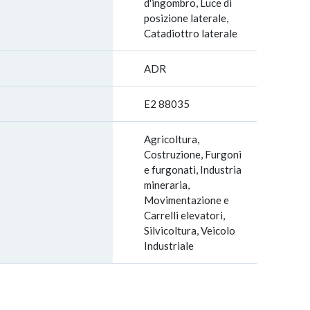
d'ingombro, Luce di
posizione laterale,
Catadiottro laterale
ADR
E2 88035
Agricoltura,
Costruzione, Furgoni
e furgonati, Industria
mineraria,
Movimentazione e
Carrelli elevatori,
Silvicoltura, Veicolo
Industriale