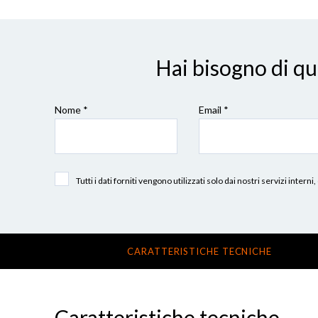
Hai bisogno di q
Nome *
Email *
Tutti i dati forniti vengono utilizzati solo dai nostri servizi int
CARATTERISTICHE TECNICHE
Caratteristiche tecniche