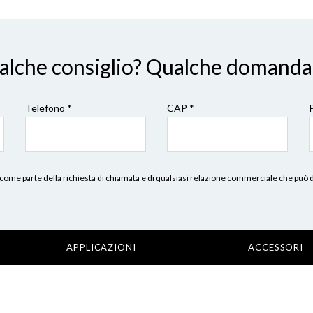
ualche consiglio? Qualche domanda
Telefono *
CAP
*
erni, come parte della richiesta di chiamata e di qualsiasi relazione commerciale che può
APPLICAZIONI
ACCESSORI