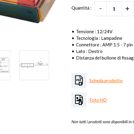
Quantità :
Tensione : 12/24V
Tecnologia : Lampadine
Connettore : AMP 1.5 - 7 pin
Lato : Destro
Distanza del bullone di fissa
Scheda prodotto
Foto HD
Non tutti i prodotti sono disponibili in t