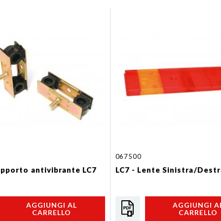
067500
upporto antivibrante LC7
LC7 - Lente Sinistra/Destr
AGGIUNGI AL
AGGIUNGI A
CARRELLO
CARRELLO