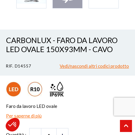
CARBONLUX - FARO DA LAVORO
LED OVALE 150X93MM - CAVO
Vedi/nascondi altri codici prodotto
RIF. D14557
Faro da lavoro LED ovale
Per saperne di più
Quantità :