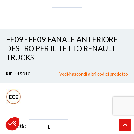
FE09 - FE09 FANALE ANTERIORE
DESTRO PER IL TETTO RENAULT
TRUCKS
Vedi/nascondi altri codici prodotto
RIF. 115010
Quantità :