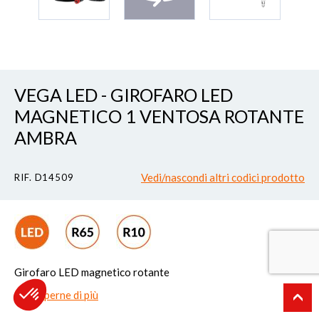
VEGA LED - GIROFARO LED
MAGNETICO 1 VENTOSA ROTANTE
AMBRA
Vedi/nascondi altri codici prodotto
RIF. D14509
Girofaro LED magnetico rotante
Per saperne di più