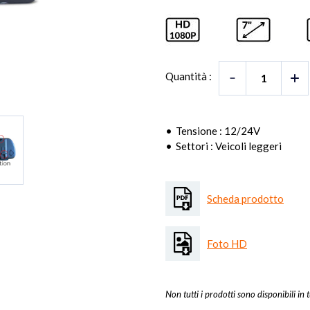
Quantità :
Tensione : 12/24V
Settori : Veicoli leggeri
Scheda prodotto
Foto HD
Non tutti i prodotti sono disponibili in t