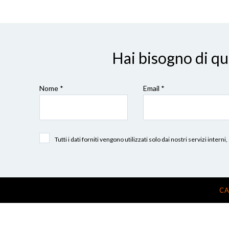
Hai bisogno di q
Nome *
Email *
Tutti i dati forniti vengono utilizzati solo dai nostri servizi int
CA