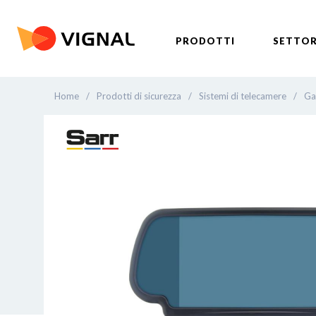
PRODOTTI
SETTOR
Home
/
Prodotti di sicurezza
/
Sistemi di telecamere
/
Ga