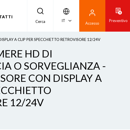
0
TATTI
IT
Preventivo
Cerca
Accesso
ISPLAY A CLIP PER SPECCHIETTO RETROVISORE 12/24V
ERE HD DI
A O SORVEGLIANZA -
ISORE CON DISPLAY A
PECCHIETTO
E 12/24V