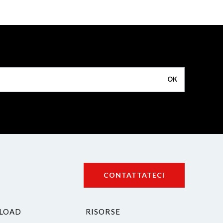
OK
CONTATTATECI
LOAD
RISORSE