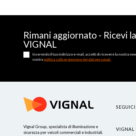
Rimani aggiornato - Ricevi l
VIGNAL
Inserendo il tuo indirizzo e-mail, accetti di ricevere la nostra news
nostra
politica sulla protezione dei dati personali.
SEGUICI
Vignal Group, specialista di illuminazione e
VIGNAL
sicurezza per veicoli commerciali e industriali.