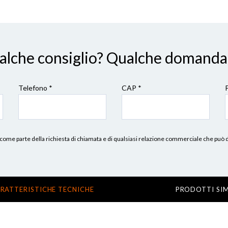
ualche consiglio? Qualche domanda
Telefono *
CAP
*
erni, come parte della richiesta di chiamata e di qualsiasi relazione commerciale che può
RATTERISTICHE TECNICHE
PRODOTTI SIM