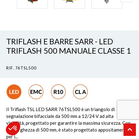
TRIFLASH E BARRE SARR - LED
TRIFLASH 500 MANUALE CLASSE 1
RIF. 76TSL500
Il Triflash TSL LED SARR 76TSL500 è un triangolo di
segnalazione bifacciale da 500 mm a 12/24 V ad alta
visibilità, progettato per garantire la massima sicurezza. Con
una larghezza di 500 mm, è stato progettato appositamente
per i...