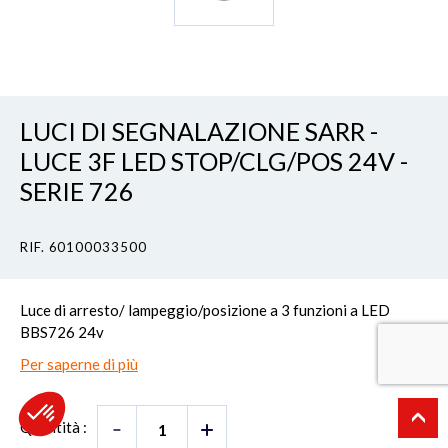
LUCI DI SEGNALAZIONE SARR -
LUCE 3F LED STOP/CLG/POS 24V -
SERIE 726
RIF. 60100033500
Luce di arresto/ lampeggio/posizione a 3 funzioni a LED
BBS726 24v
Per saperne di più
Quantità :