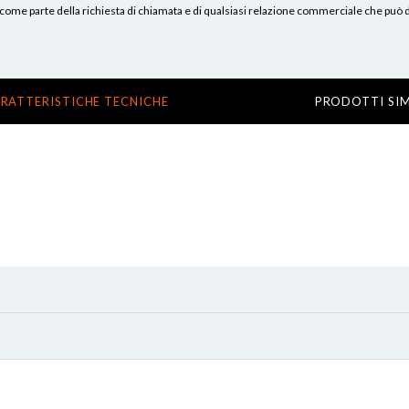
erni, come parte della richiesta di chiamata e di qualsiasi relazione commerciale che può
RATTERISTICHE TECNICHE
PRODOTTI SIM