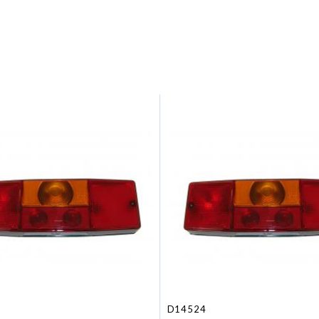
D14524