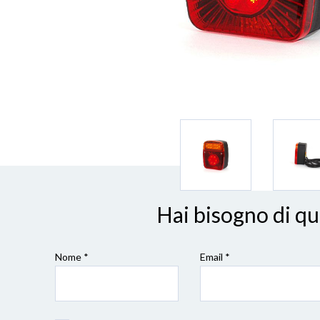
Hai bisogno di q
Nome *
Email *