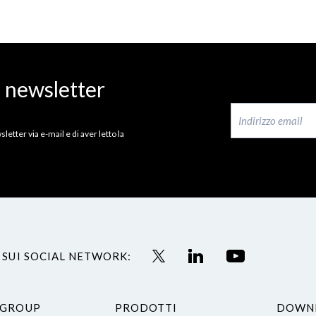
a newsletter
letter via e-mail e di aver letto la
 SUI SOCIAL NETWORK:
 GROUP
PRODOTTI
DOWN