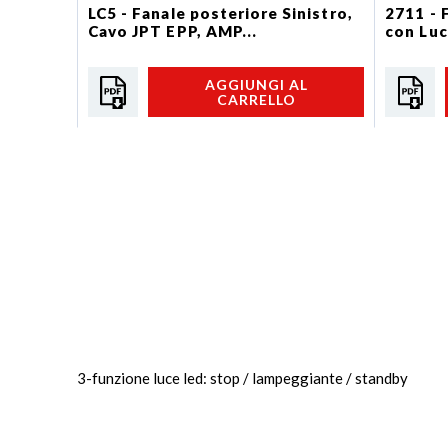
LC5 - Fanale posteriore Sinistro,
2711 - 
Cavo JPT EPP, AMP...
con Luce
AGGIUNGI AL
CARRELLO
3-funzione luce led: stop / lampeggiante / standby