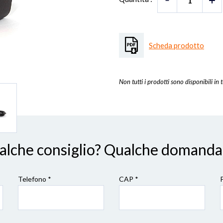
Scheda prodotto
Non tutti i prodotti sono disponibili in t
ualche consiglio? Qualche domanda
Telefono *
CAP
*