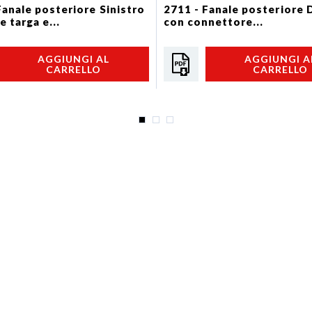
Fanale posteriore Sinistro
2711 - Fanale posteriore 
 targa e...
con connettore...
AGGIUNGI AL
AGGIUNGI A
CARRELLO
CARRELLO