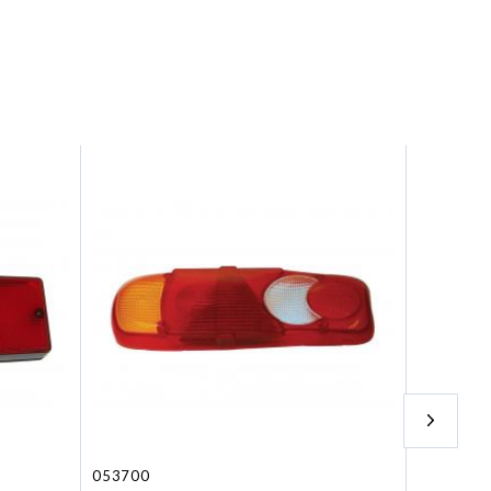
053700
056020