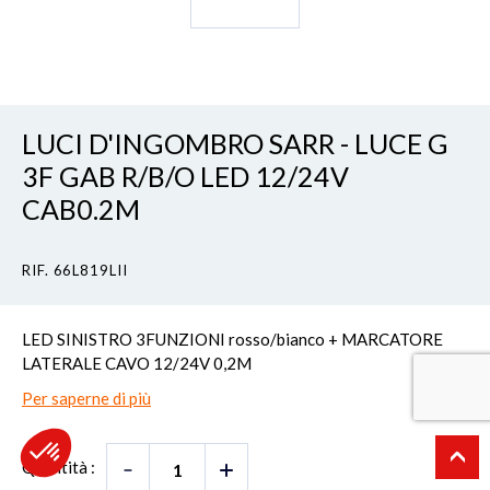
LUCI D'INGOMBRO SARR - LUCE G
3F GAB R/B/O LED 12/24V
CAB0.2M
RIF. 66L819LII
LED SINISTRO 3FUNZIONI rosso/bianco + MARCATORE
LATERALE CAVO 12/24V 0,2M
Per saperne di più
Quantità :