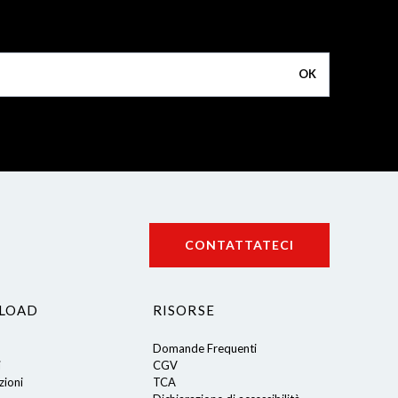
OK
CONTATTATECI
LOAD
RISORSE
Domande Frequenti
i
CGV
ioni
TCA