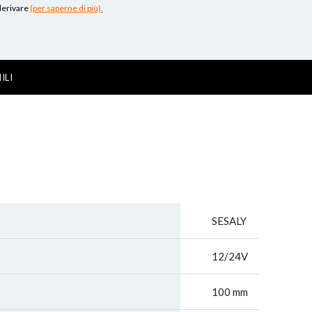
 derivare
(per saperne di più).
ILI
SESALY
12/24V
100 mm