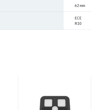
62 mm
ECE
R10