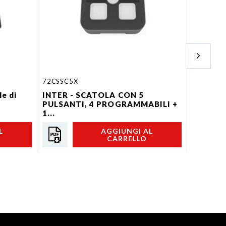
72CSSC5X
D13502
le di
INTER - SCATOLA CON 5
ECU - E
PULSANTI, 4 PROGRAMMABILI +
compatib
1...
L
AGGIUNGI AL
CARRELLO