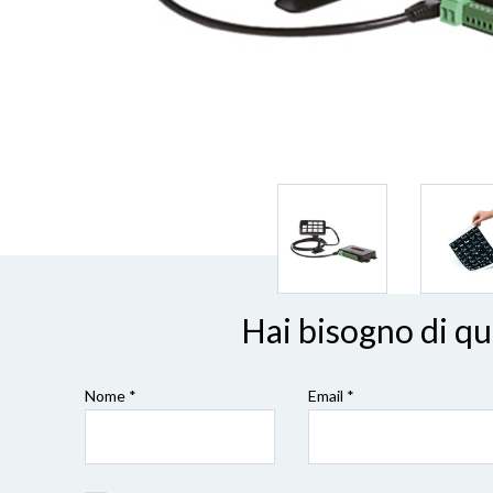
Hai bisogno di q
Nome *
Email *