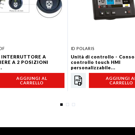
OF
ID POLARIS
- INTERRUTTORE A
Unità di controllo - Conso
IERE A 2 POSIZIONI
controllo touch HMI
.
personalizzabile...
AGGIUNGI AL
AGGIUNGI A
CARRELLO
CARRELLO