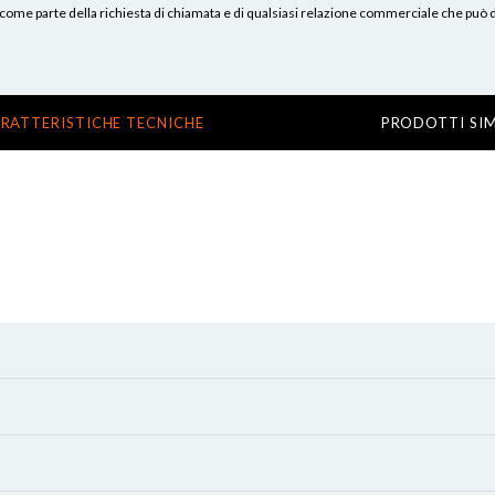
erni, come parte della richiesta di chiamata e di qualsiasi relazione commerciale che può
RATTERISTICHE TECNICHE
PRODOTTI SIM