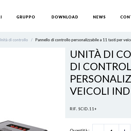
I
GRUPPO
DOWNLOAD
NEWS
CON
Unità di controllo
/
Pannello di controllo personalizzabile a 11 tasti per veico
UNITÀ DI C
DI CONTRO
PERSONALIZZ
VEICOLI IND
RIF. SCID.11+
Quantità :