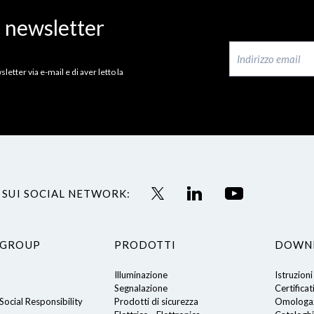
a newsletter
letter via e-mail e di aver letto la
 SUI SOCIAL NETWORK:
 GROUP
PRODOTTI
DOWN
Illuminazione
Istruzioni
Segnalazione
Certificat
ocial Responsibility
Prodotti di sicurezza
Omologaz