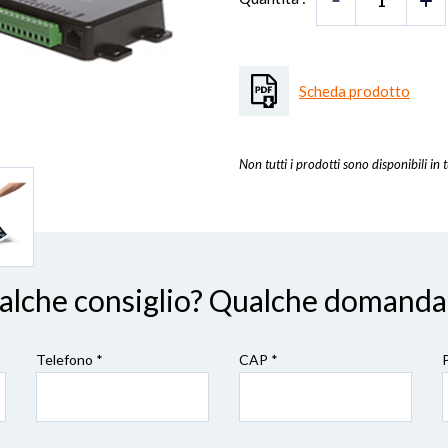
Scheda prodotto
Non tutti i prodotti sono disponibili in t
ualche consiglio? Qualche domanda
Telefono *
CAP
*