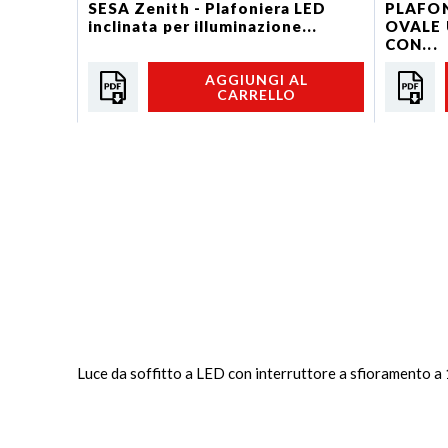
SESA Zenith - Plafoniera LED
PLAFON
inclinata per illuminazione...
OVALE 
CON...
AGGIUNGI AL
CARRELLO
Luce da soffitto a LED con interruttore a sfioramento a