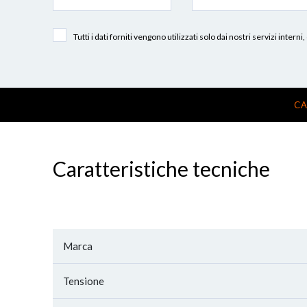
Tutti i dati forniti vengono utilizzati solo dai nostri servizi int
CA
Caratteristiche tecniche
Marca
Tensione