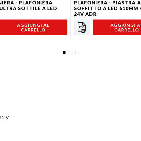
IERA - PLAFONIERA
PLAFONIERA - PIASTRA A
ULTRA SOTTILE A LED
SOFFITTO A LED 610MM 
24V ADR
AGGIUNGI AL
AGGIUNGI A
CARRELLO
CARRELLO
 12 V