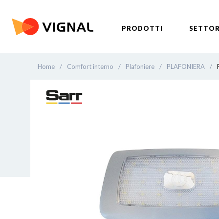
PRODOTTI
SETTOR
Home
/
Comfort interno
/
Plafoniere
/
PLAFONIERA
/