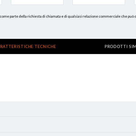
erni, come parte della richiesta di chiamata e di qualsiasi relazione commerciale che può
RATTERISTICHE TECNICHE
PRODOTTI SIM