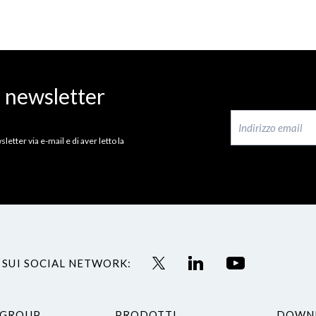
a newsletter
letter via e-mail e di aver letto la
 SUI SOCIAL NETWORK:
 GROUP
PRODOTTI
DOWN