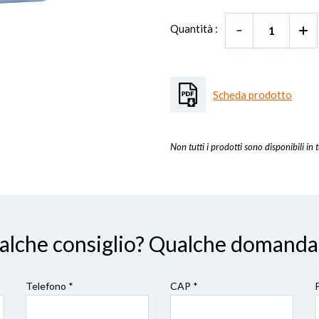
Quantità :
Scheda prodotto
Non tutti i prodotti sono disponibili in t
ualche consiglio? Qualche domanda
Telefono *
CAP
*