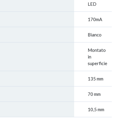
LED
170mA
Bianco
Montato
in
superficie
135 mm
70 mm
10,5 mm