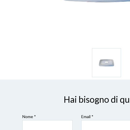
Hai bisogno di q
Nome *
Email *