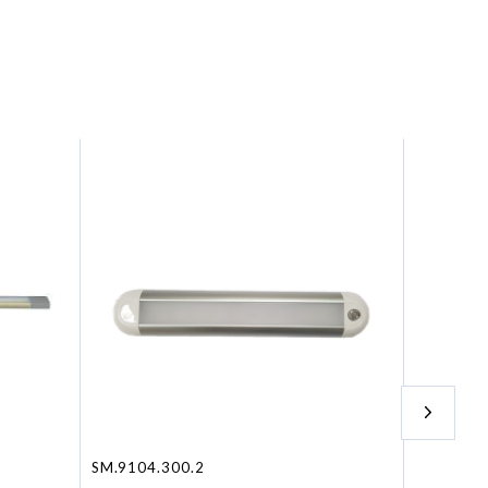
SM.9104.300.2
66PLAF6