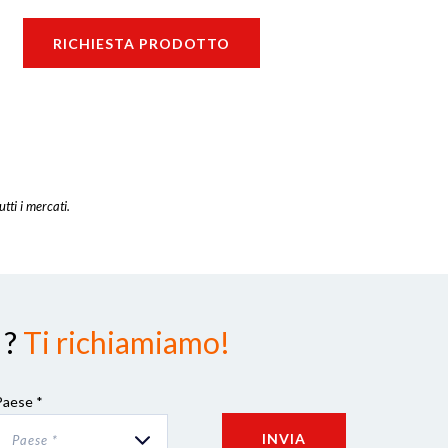
RICHIESTA PRODOTTO
utti i mercati.
 ?
Ti richiamiamo!
Paese *
INVIA
Paese *