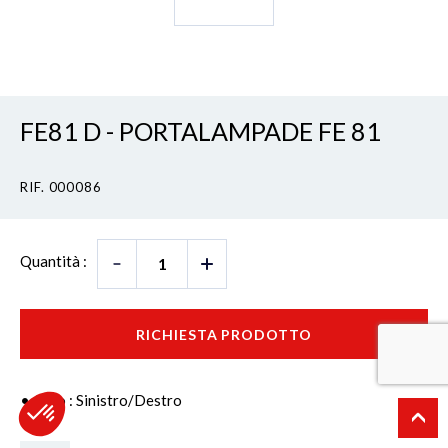
FE81 D - PORTALAMPADE FE 81
RIF. 000086
Quantità :
RICHIESTA PRODOTTO
Lato : Sinistro/Destro