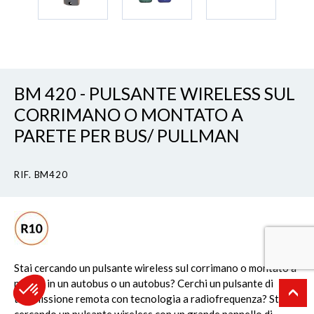
BM 420 - PULSANTE WIRELESS SUL
CORRIMANO O MONTATO A
PARETE PER BUS/ PULLMAN
RIF. BM420
Stai cercando un pulsante wireless sul corrimano o montato a
parete in un autobus o un autobus? Cerchi un pulsante di
trasmissione remota con tecnologia a radiofrequenza? Stai
cercando un pulsante wireless con un grande pannello di