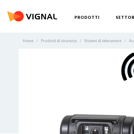
PRODOTTI
SETTOR
Home
/
Prodotti di sicurezza
/
Sistemi di telecamere
/
Acc