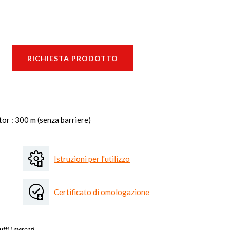
RICHIESTA PRODOTTO
or : 300 m (senza barriere)
Istruzioni per l'utilizzo
Certificato di omologazione
utti i mercati.