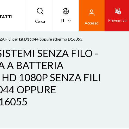
0
TATTI
IT
Preventivo
Cerca
Accesso
NZA FILI per kit D16044 oppure schermo D16055
ISTEMI SENZA FILO -
 A BATTERIA
HD 1080P SENZA FILI
6044 OPPURE
16055