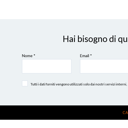
Hai bisogno di q
Nome *
Email *
Tutti i dati forniti vengono utilizzati solo dai nostri servizi int
CA