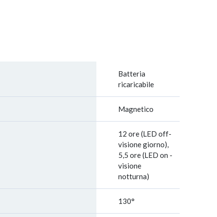
Batteria
ricaricabile
Magnetico
12 ore (LED off-
visione giorno),
5,5 ore (LED on -
visione
notturna)
130°