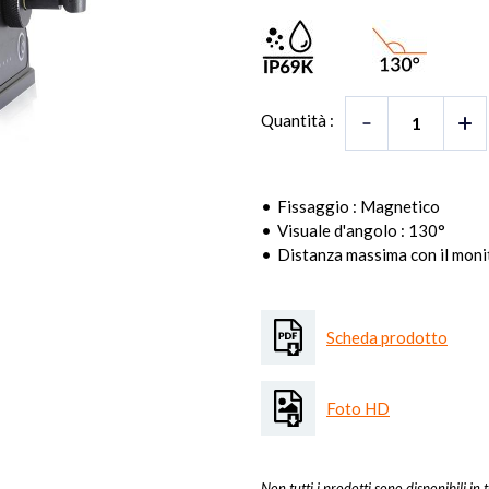
Quantità :
Fissaggio : Magnetico
Visuale d'angolo : 130°
Distanza massima con il monit
Scheda prodotto
Foto HD
Non tutti i prodotti sono disponibili in t