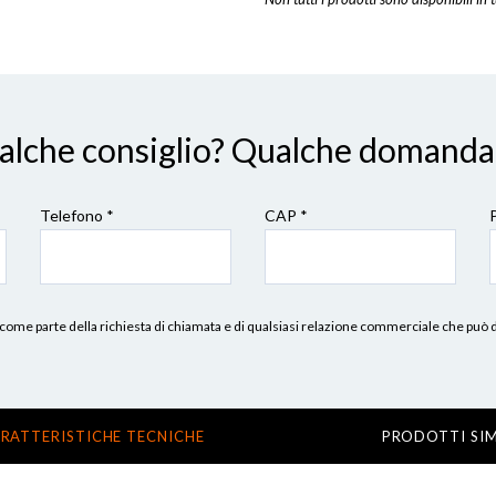
ualche consiglio? Qualche domanda
Telefono *
CAP
*
erni, come parte della richiesta di chiamata e di qualsiasi relazione commerciale che può
RATTERISTICHE TECNICHE
PRODOTTI SIM