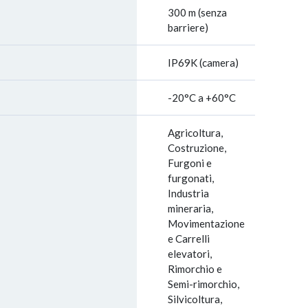
300 m (senza
barriere)
IP69K (camera)
-20°C a +60°C
Agricoltura,
Costruzione,
Furgoni e
furgonati,
Industria
mineraria,
Movimentazione
e Carrelli
elevatori,
Rimorchio e
Semi-rimorchio,
Silvicoltura,