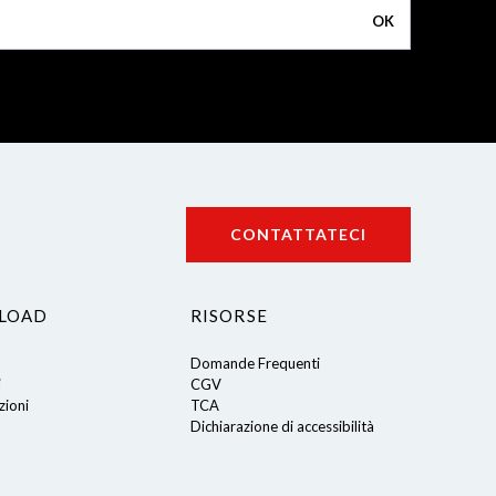
OK
CONTATTATECI
LOAD
RISORSE
Domande Frequenti
i
CGV
ioni
TCA
Dichiarazione di accessibilità