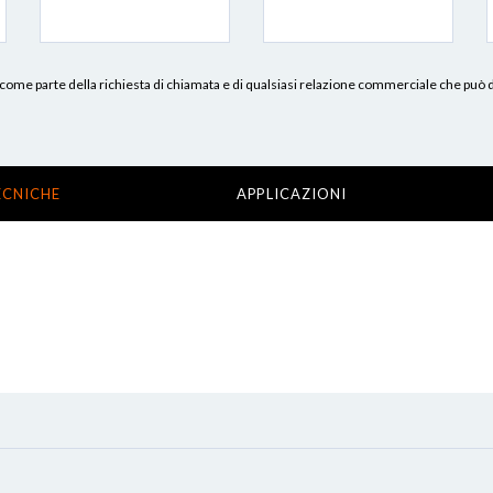
erni, come parte della richiesta di chiamata e di qualsiasi relazione commerciale che può
ECNICHE
APPLICAZIONI