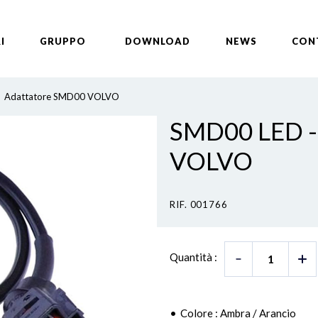
I
GRUPPO
DOWNLOAD
NEWS
CON
Adattatore SMD00 VOLVO
SMD00 LED 
VOLVO
RIF. 001766
Quantità :
Colore : Ambra / Arancio