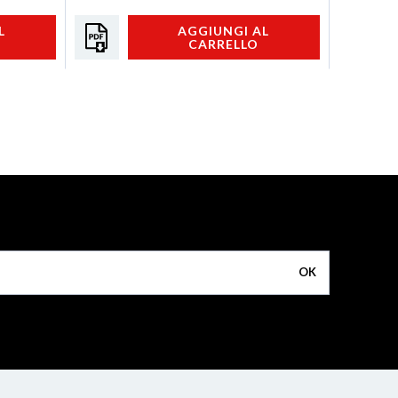
L
AGGIUNGI AL
CARRELLO
OK