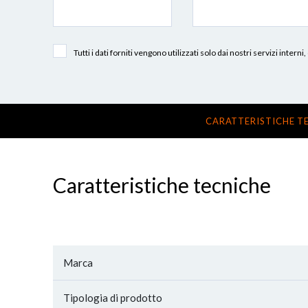
Tutti i dati forniti vengono utilizzati solo dai nostri servizi int
CARATTERISTICHE T
Caratteristiche tecniche
Marca
Tipologia di prodotto