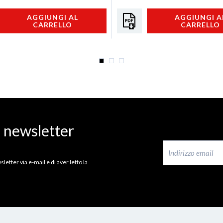
AGGIUNGI AL
AGGIUNGI A
CARRELLO
CARRELLO
a newsletter
letter via e-mail e di aver letto la