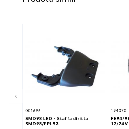
001696
194070
SMD98 LED - Staffa diritta
FE94/98
SMD98/FPL93
12/24V