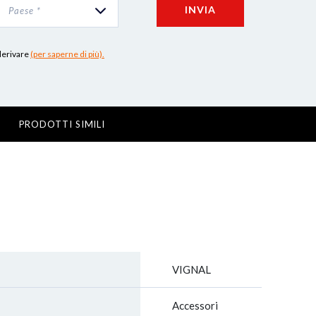
INVIA
Paese *
 derivare
(per saperne di più).
PRODOTTI SIMILI
VIGNAL
Accessori