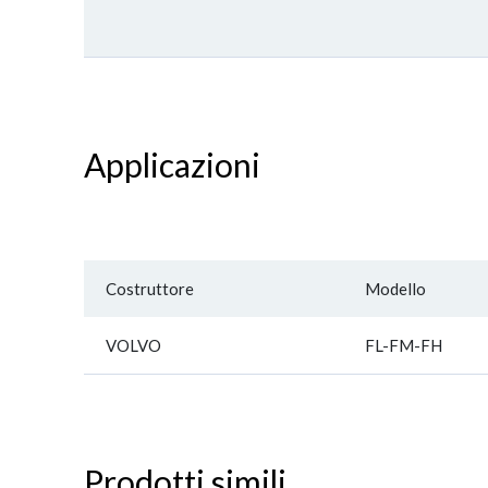
Applicazioni
Costruttore
Modello
VOLVO
FL-FM-FH
Prodotti simili