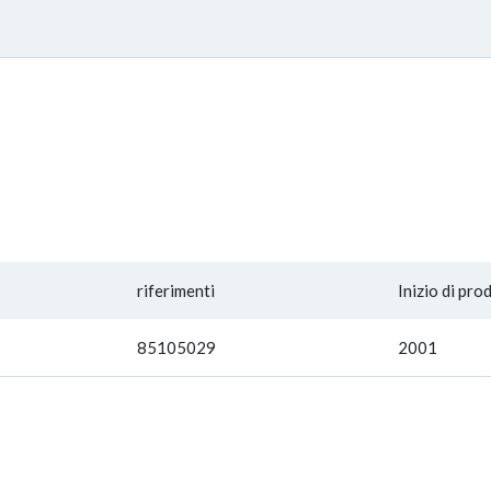
riferimenti
Inizio di pro
85105029
2001