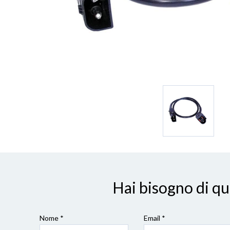
Hai bisogno di q
Nome *
Email *