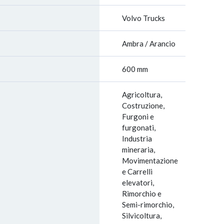
Volvo Trucks
Ambra / Arancio
600 mm
Agricoltura,
Costruzione,
Furgoni e
furgonati,
Industria
mineraria,
Movimentazione
e Carrelli
elevatori,
Rimorchio e
Semi-rimorchio,
Silvicoltura,