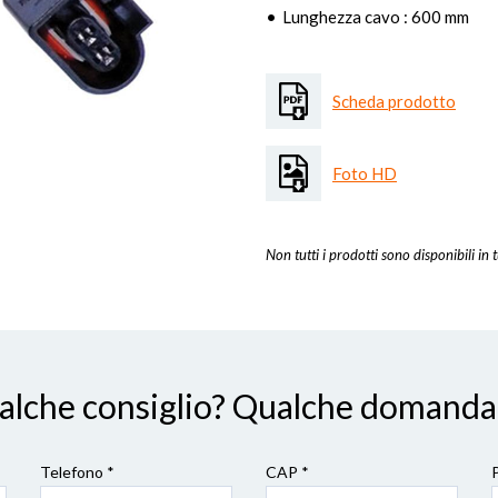
Lunghezza cavo : 600 mm
Scheda prodotto
Foto HD
Non tutti i prodotti sono disponibili in t
ualche consiglio? Qualche domanda
Telefono *
CAP
*