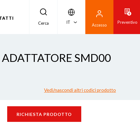
0
TATTI
IT
Preventivo
Cerca
Accesso
- ADATTATORE SMD00
Vedi/nascondi altri codici prodotto
RICHIESTA PRODOTTO