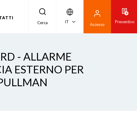
0
TATTI
IT
Preventivo
Cerca
Accesso
RD - ALLARME
IA ESTERNO PER
 PULLMAN