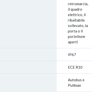
retromarcia,
il quadro
elettrico, il
ribaltabile
sollevato, la
porta o il
portellone
aperti
IP67
ECE R10
Autobus e
Pullman