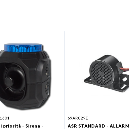
1601
69AR029E
 priorità - Sirena -
ASR STANDARD - ALLAR