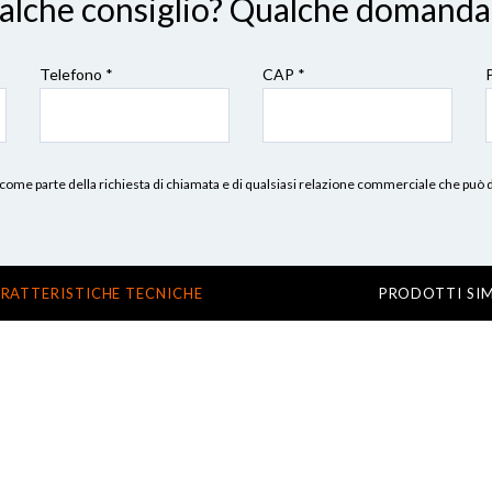
ualche consiglio? Qualche domanda
Telefono *
CAP
*
erni, come parte della richiesta di chiamata e di qualsiasi relazione commerciale che può
RATTERISTICHE TECNICHE
PRODOTTI SIM