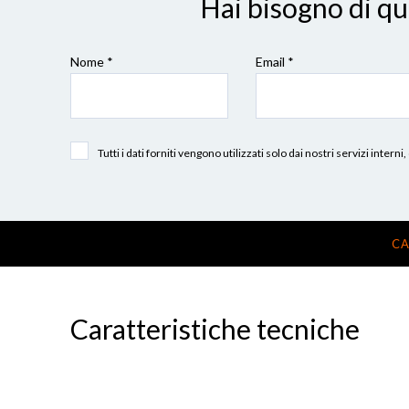
Hai bisogno di q
Nome *
Email *
Tutti i dati forniti vengono utilizzati solo dai nostri servizi int
CA
Caratteristiche tecniche