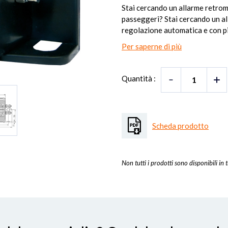
Stai cercando un allarme retrom
passeggeri? Stai cercando un al
regolazione automatica e con più
Per saperne di più
Quantità :
Scheda prodotto
Non tutti i prodotti sono disponibili in t