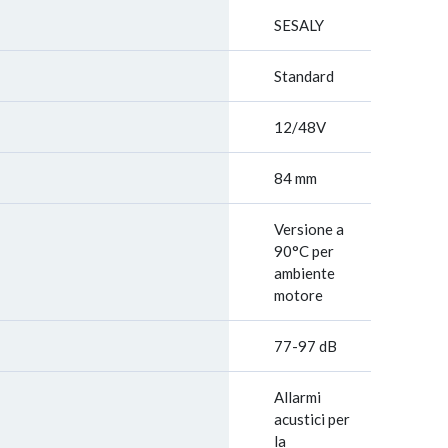
SESALY
Standard
12/48V
84 mm
Versione a
90°C per
ambiente
motore
77-97 dB
Allarmi
acustici per
la