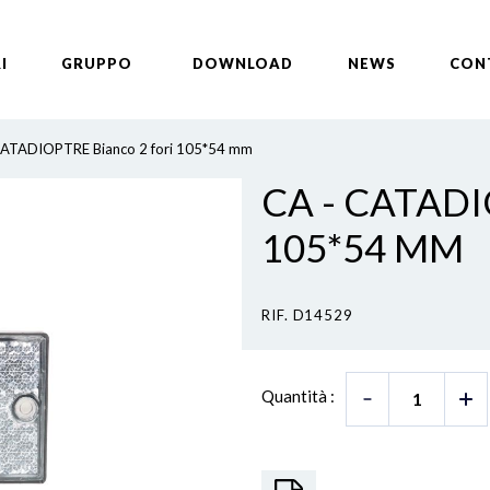
I
GRUPPO
DOWNLOAD
NEWS
CON
ATADIOPTRE Bianco 2 fori 105*54 mm
CA - CATAD
105*54 MM
RIF. D14529
Quantità :