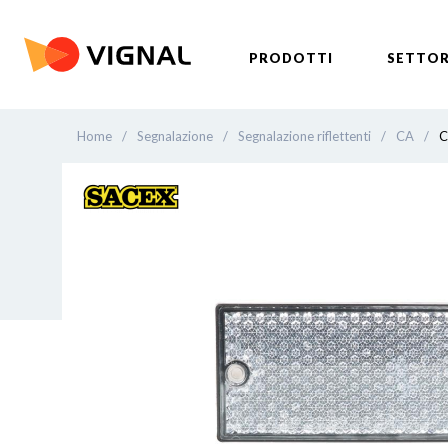
PRODOTTI
SETTOR
Home
/
Segnalazione
/
Segnalazione riflettenti
/
CA
/
C