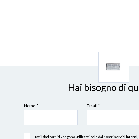
Hai bisogno di q
Nome *
Email *
Tutti i dati forniti vengono utilizzati solo dai nostri servizi int