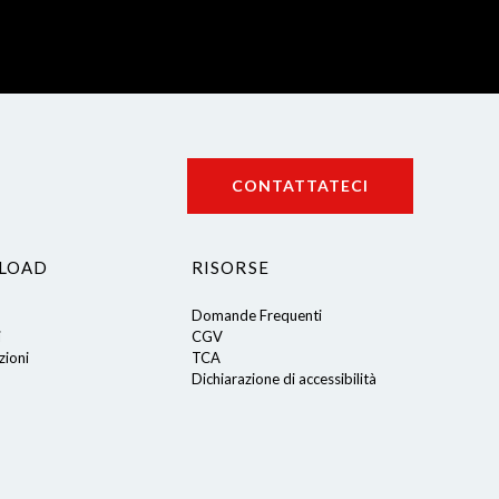
CONTATTATECI
LOAD
RISORSE
Domande Frequenti
i
CGV
ioni
TCA
Dichiarazione di accessibilità