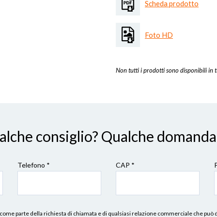
Scheda prodotto
Foto HD
Non tutti i prodotti sono disponibili in t
ualche consiglio? Qualche domanda
Telefono *
CAP
*
erni, come parte della richiesta di chiamata e di qualsiasi relazione commerciale che può