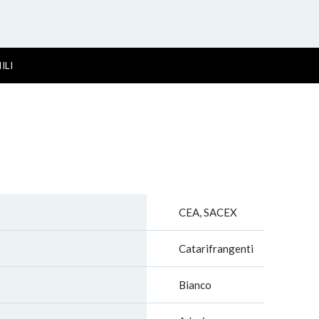
ILI
CEA, SACEX
Catarifrangenti
Bianco