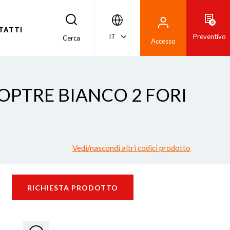
0
TATTI
IT
Preventivo
Cerca
Accesso
IOPTRE BIANCO 2 FORI
Vedi/nascondi altri codici prodotto
RICHIESTA PRODOTTO