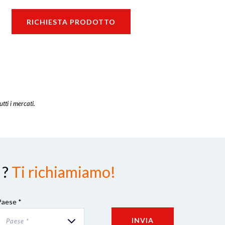
RICHIESTA PRODOTTO
utti i mercati.
 ?
Ti richiamiamo!
Paese *
INVIA
Paese *