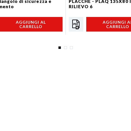
riangolo di sicurezza e
PLACCHE - PLAQ 135X80 
imento
RILIEVO 6
AGGIUNGI AL
AGGIUNGI A
CARRELLO
CARRELLO