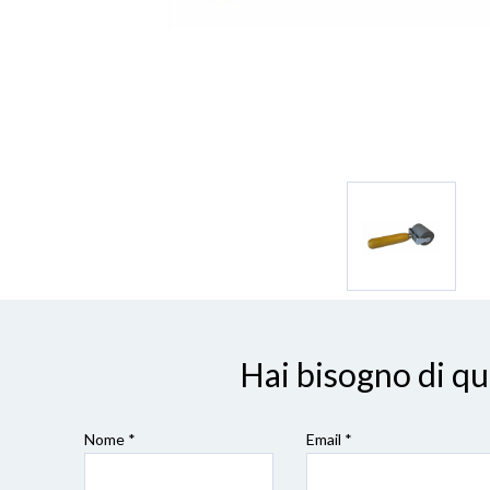
Hai bisogno di q
Nome *
Email *