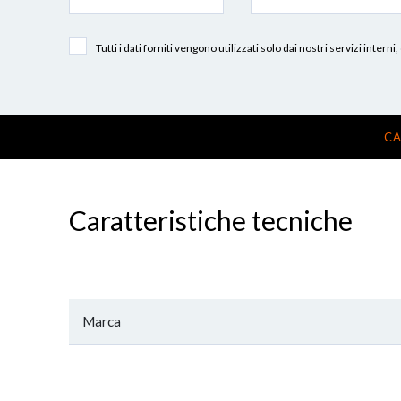
Tutti i dati forniti vengono utilizzati solo dai nostri servizi int
CA
Caratteristiche tecniche
Marca