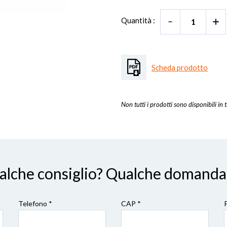
Quantità :
Scheda prodotto
Non tutti i prodotti sono disponibili in t
ualche consiglio? Qualche domanda
Telefono *
CAP
*