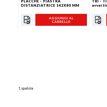
PLACCHE - PIASTRA
TRI - T
DISTANZIATRICE 142X80 MM
avvert
AGGIUNGI AL
CARRELLO
1 spatola