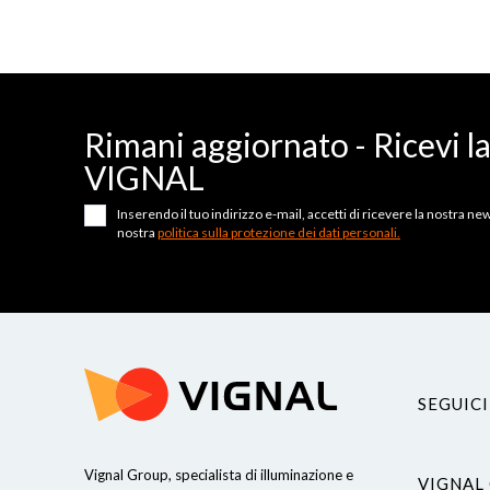
Rimani aggiornato - Ricevi l
VIGNAL
Inserendo il tuo indirizzo e-mail, accetti di ricevere la nostra news
nostra
politica sulla protezione dei dati personali.
SEGUICI
Vignal Group, specialista di illuminazione e
VIGNAL