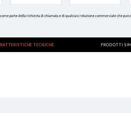
erni, come parte della richiesta di chiamata e di qualsiasi relazione commerciale che può
RATTERISTICHE TECNICHE
PRODOTTI SIM