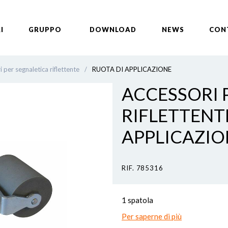
I
GRUPPO
DOWNLOAD
NEWS
CON
 per segnaletica riflettente
/
RUOTA DI APPLICAZIONE
ACCESSORI 
RIFLETTENTE
APPLICAZIO
RIF. 785316
1 spatola
Per saperne di più