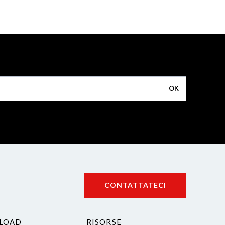
OK
CONTATTATECI
LOAD
RISORSE