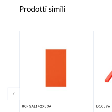
Prodotti simili
80PGAL142X80A
D10596