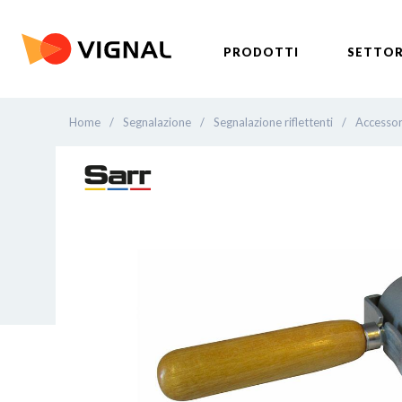
PRODOTTI
SETTOR
Home
/
Segnalazione
/
Segnalazione riflettenti
/
Accessori