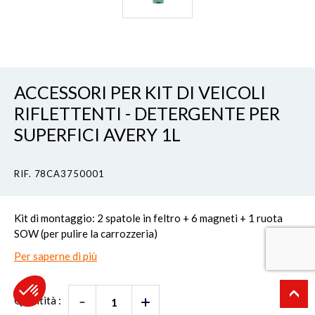
ACCESSORI PER KIT DI VEICOLI
RIFLETTENTI - DETERGENTE PER
SUPERFICI AVERY 1L
RIF. 78CA3750001
Kit di montaggio: 2 spatole in feltro + 6 magneti + 1 ruota
SOW (per pulire la carrozzeria)
Per saperne di più
Quantità :