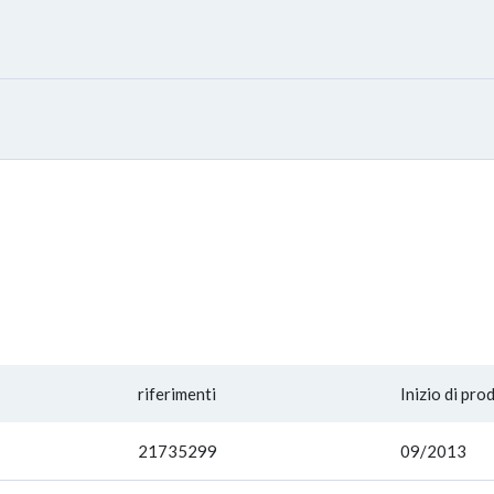
riferimenti
Inizio di pro
21735299
09/2013