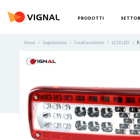
PRODOTTI
SETTOR
Home
/
Segnalazione
/
Fanali posteriori
/
LC10 LED
/
F