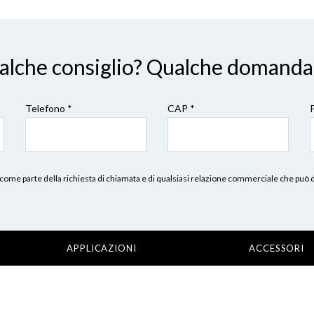
ualche consiglio? Qualche domanda
Telefono *
CAP
*
erni, come parte della richiesta di chiamata e di qualsiasi relazione commerciale che può
APPLICAZIONI
ACCESSORI