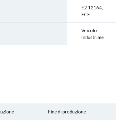
E2 12164,
ECE
Veicolo
Industriale
duzione
Fine di produzione