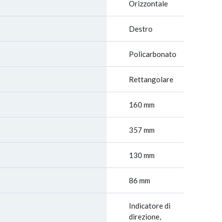
Orizzontale
Destro
Policarbonato
Rettangolare
160 mm
357 mm
130 mm
86 mm
Indicatore di
direzione,