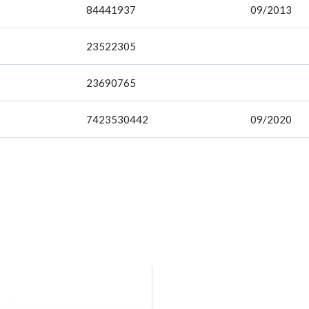
84441937
09/2013
23522305
23690765
7423530442
09/2020