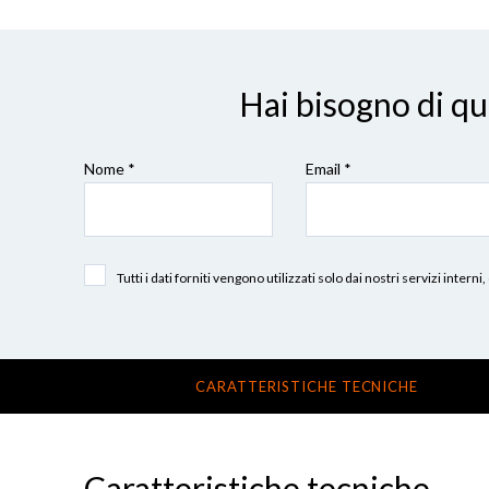
Hai bisogno di q
Nome *
Email *
Tutti i dati forniti vengono utilizzati solo dai nostri servizi int
CARATTERISTICHE TECNICHE
Caratteristiche tecniche