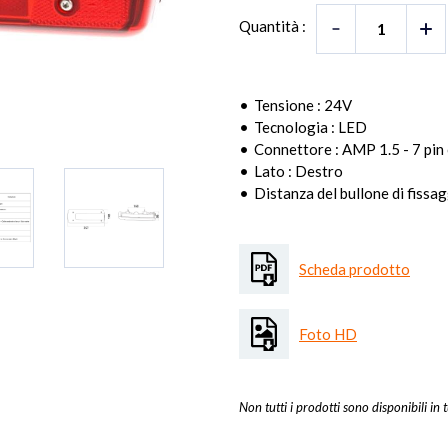
Quantità :
Tensione : 24V
Tecnologia : LED
Connettore : AMP 1.5 - 7 pin
Lato : Destro
Distanza del bullone di fissa
Scheda prodotto
Foto HD
Non tutti i prodotti sono disponibili in t