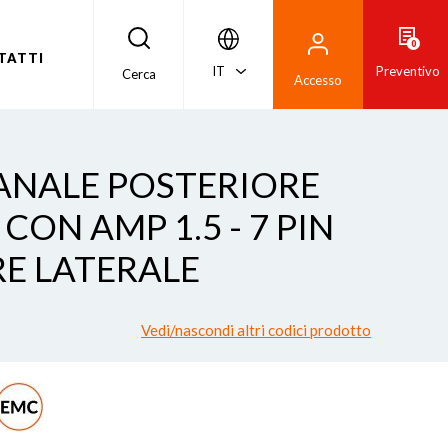
0
TATTI
IT
Preventivo
Cerca
Accesso
FANALE POSTERIORE
CON AMP 1.5 - 7 PIN
E LATERALE
Vedi/nascondi altri codici prodotto