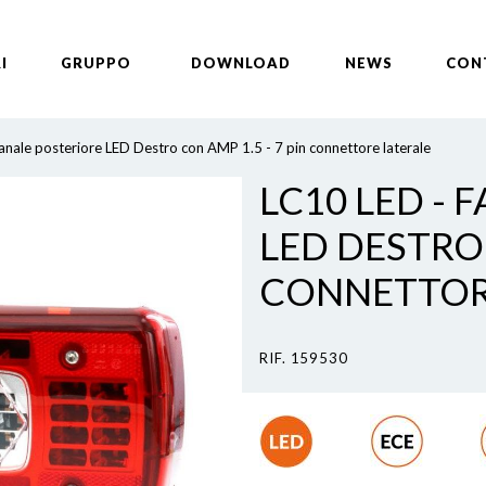
I
GRUPPO
DOWNLOAD
NEWS
CON
anale posteriore LED Destro con AMP 1.5 - 7 pin connettore laterale
LC10 LED - 
LED DESTRO 
CONNETTOR
RIF. 159530