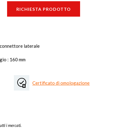
RICHIESTA PRODOTTO
 connettore laterale
ggio : 160 mm
Certificato di omologazione
utti i mercati.