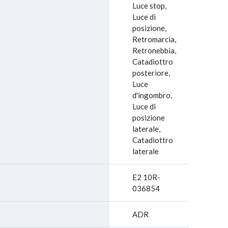
Luce stop,
Luce di
posizione,
Retromarcia,
Retronebbia,
Catadiottro
posteriore,
Luce
d'ingombro,
Luce di
posizione
laterale,
Catadiottro
laterale
E2 10R-
036854
ADR