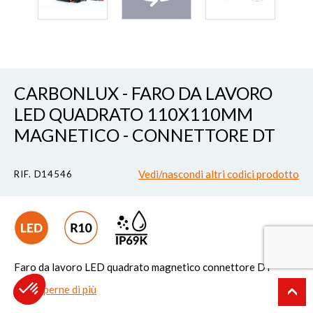
CARBONLUX - FARO DA LAVORO
LED QUADRATO 110X110MM
MAGNETICO - CONNETTORE DT
Vedi/nascondi altri codici prodotto
RIF. D14546
Faro da lavoro LED quadrato magnetico connettore DT
Per saperne di più