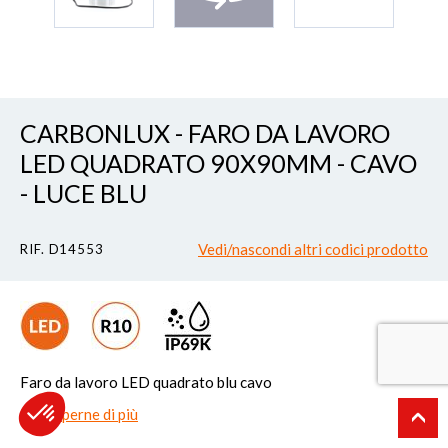
CARBONLUX - FARO DA LAVORO
LED QUADRATO 90X90MM - CAVO
- LUCE BLU
Vedi/nascondi altri codici prodotto
RIF. D14553
Faro da lavoro LED quadrato blu cavo
Per saperne di più