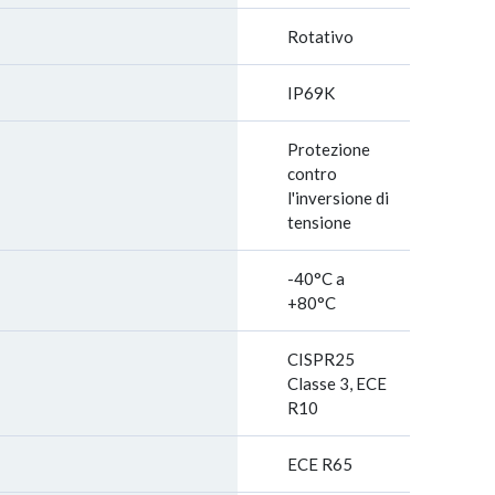
Rotativo
IP69K
Protezione
contro
l'inversione di
tensione
-40°C a
+80°C
CISPR25
Classe 3, ECE
R10
ECE R65