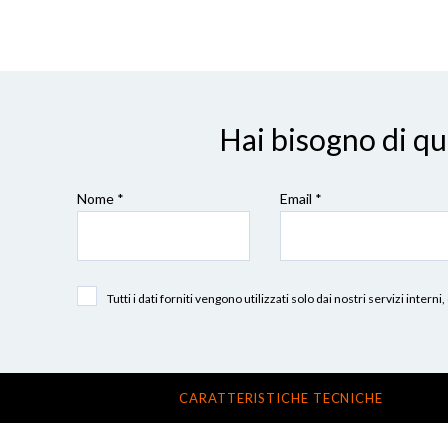
Hai bisogno di q
Nome *
Email *
Tutti i dati forniti vengono utilizzati solo dai nostri servizi int
CARATTERISTICHE TECNICHE