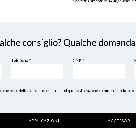
Non tutti i prodotti sono disponibili in t
ualche consiglio? Qualche domanda
Telefono *
CAP
*
erni, come parte della richiesta di chiamata e di qualsiasi relazione commerciale che può
APPLICAZIONI
ACCESSORI