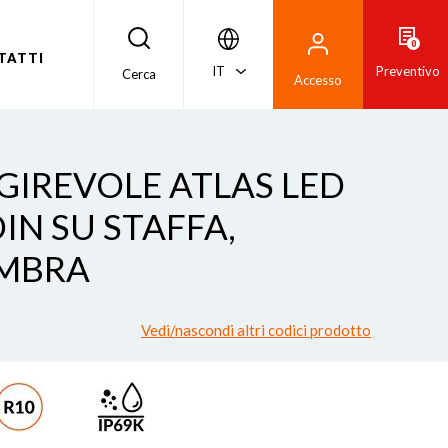
0
TATTI
IT
Preventivo
Cerca
Accesso
 GIREVOLE ATLAS LED
IN SU STAFFA,
AMBRA
Vedi/nascondi altri codici prodotto