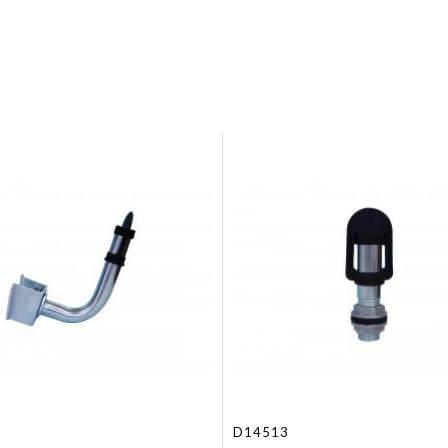
D14513