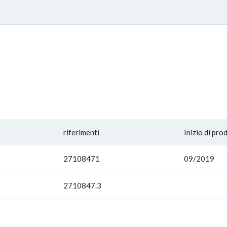
riferimenti
Inizio di pro
27108471
09/2019
2710847.3