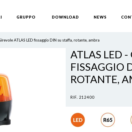
I
GRUPPO
DOWNLOAD
NEWS
CON
irevole ATLAS LED fissaggio DIN su staffa, rotante, ambra
ATLAS LED -
FISSAGGIO D
ROTANTE, 
RIF. 212400