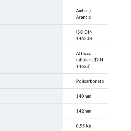
Ambra /
Arancio
ISO DIN
14620B
Attacco
tubolare (DIN
14620)
Policarbonato
140 mm
142 mm
0,55 Kg