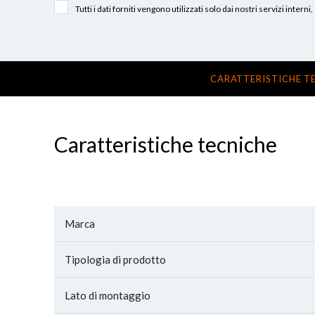
Tutti i dati forniti vengono utilizzati solo dai nostri servizi int
CARATTERISTICHE T
Caratteristiche tecniche
Marca
Tipologia di prodotto
Lato di montaggio