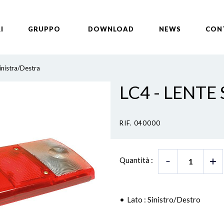
I
GRUPPO
DOWNLOAD
NEWS
CON
inistra/Destra
LC4 - LENTE
RIF. 040000
Quantità :
Lato : Sinistro/Destro