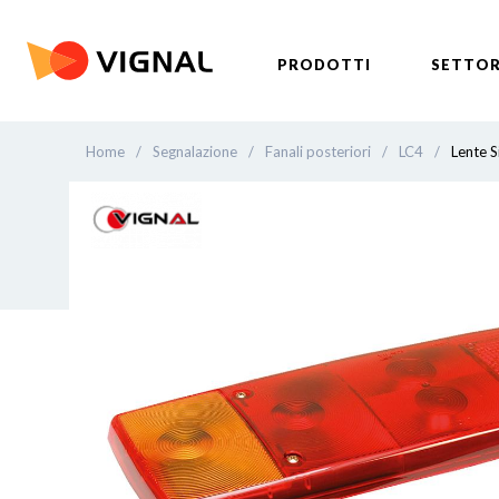
PRODOTTI
SETTOR
Home
/
Segnalazione
/
Fanali posteriori
/
LC4
/
Lente S