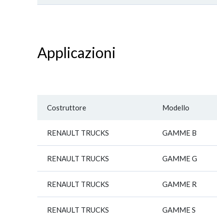
Applicazioni
Costruttore
Modello
RENAULT TRUCKS
GAMME B
RENAULT TRUCKS
GAMME G
RENAULT TRUCKS
GAMME R
RENAULT TRUCKS
GAMME S