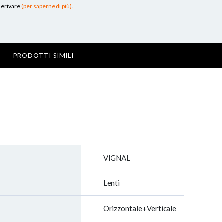
 derivare
(per saperne di più).
PRODOTTI SIMILI
VIGNAL
Lenti
Orizzontale+Verticale