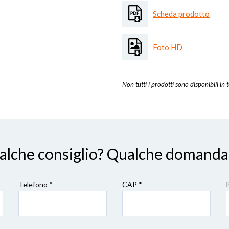
Scheda prodotto
Foto HD
Non tutti i prodotti sono disponibili in t
ualche consiglio? Qualche domanda
Telefono *
CAP
*