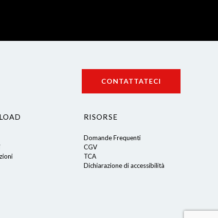
CONTATTATECI
LOAD
RISORSE
Domande Frequenti
i
CGV
ioni
TCA
Dichiarazione di accessibilità