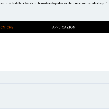
erni, come parte della richiesta di chiamata e di qualsiasi relazione commerciale che può
ECNICHE
APPLICAZIONI