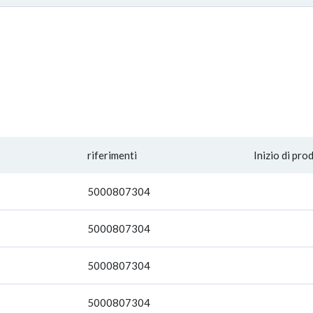
riferimenti
Inizio di pro
5000807304
5000807304
5000807304
5000807304