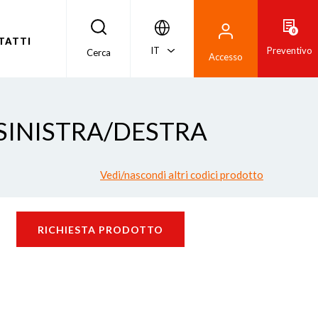
0
TATTI
IT
Preventivo
Cerca
Accesso
 SINISTRA/DESTRA
Vedi/nascondi altri codici prodotto
RICHIESTA PRODOTTO