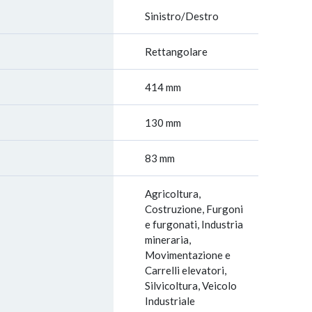
Sinistro/Destro
Rettangolare
414 mm
130 mm
83 mm
Agricoltura,
Costruzione, Furgoni
e furgonati, Industria
mineraria,
Movimentazione e
Carrelli elevatori,
Silvicoltura, Veicolo
Industriale