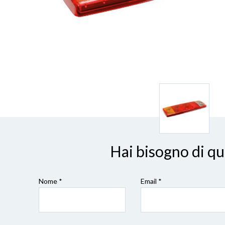
Hai bisogno di q
Nome *
Email *