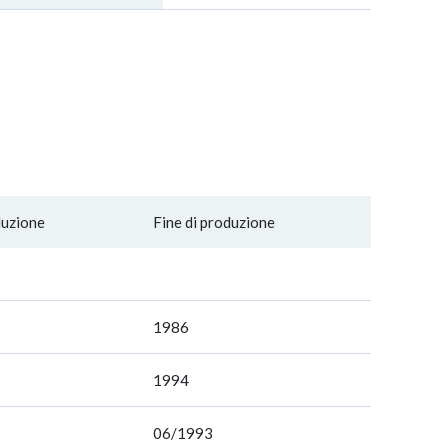
duzione
Fine di produzione
1986
1994
06/1993