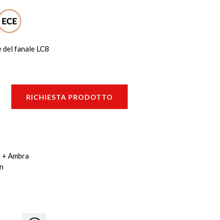
e del fanale LC8
RICHIESTA PRODOTTO
o + Ambra
in