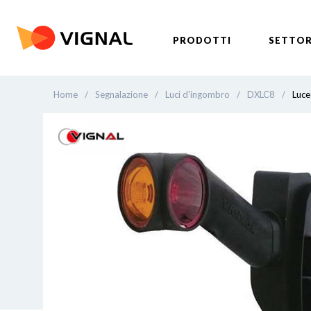
PRODOTTI
SETTOR
Home
/
Segnalazione
/
Luci d'ingombro
/
DXLC8
/
Luce