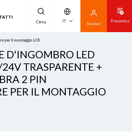
0
TATTI
IT
Preventivo
Cerca
Accesso
re per il montaggio LC8
CE D'INGOMBRO LED
2/24V TRASPARENTE +
BRA 2 PIN
E PER IL MONTAGGIO