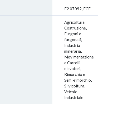
E2 07092, ECE
Agricoltura,
Costruzione,
Furgoni e
furgonati,
Industria
mineraria,
Movimentazione
e Carrelli
elevatori,
Rimorchio e
Semi-rimorchio,
Silvicoltura,
Veicolo
Industriale