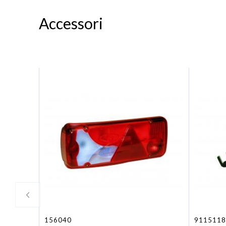
Accessori
156040
9115118