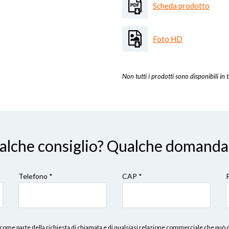
Scheda prodotto
Foto HD
Non tutti i prodotti sono disponibili in t
ualche consiglio? Qualche domanda
Telefono *
CAP
*
erni, come parte della richiesta di chiamata e di qualsiasi relazione commerciale che può