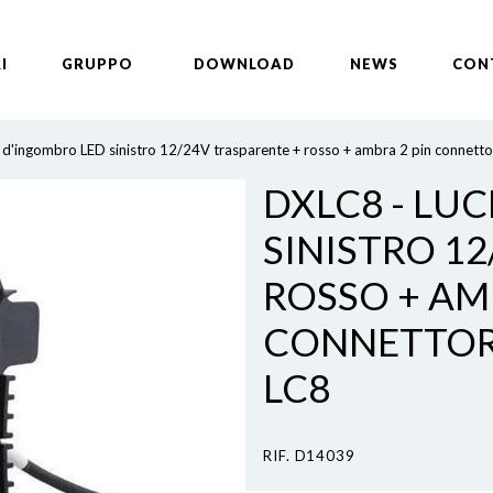
I
GRUPPO
DOWNLOAD
NEWS
CON
 d'ingombro LED sinistro 12/24V trasparente + rosso + ambra 2 pin connetto
DXLC8 - LU
SINISTRO 1
ROSSO + AM
CONNETTOR
LC8
RIF. D14039