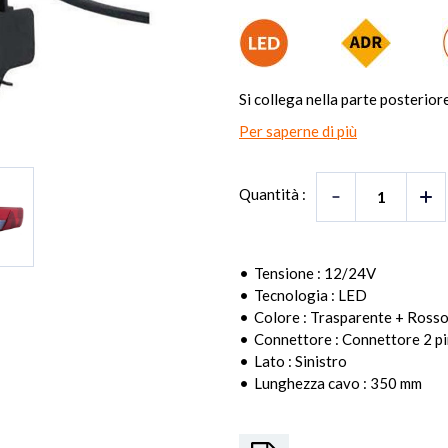
Si collega nella parte posterior
Per saperne di più
Quantità :
Tensione : 12/24V
Tecnologia : LED
Colore : Trasparente + Ross
Connettore : Connettore 2 p
Lato : Sinistro
Lunghezza cavo : 350 mm