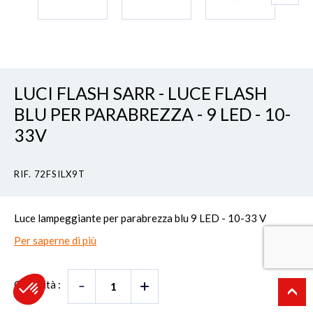
LUCI FLASH SARR - LUCE FLASH
BLU PER PARABREZZA - 9 LED - 10-
33V
RIF. 72FSILX9T
Luce lampeggiante per parabrezza blu 9 LED - 10-33 V
Per saperne di più
Quantità :