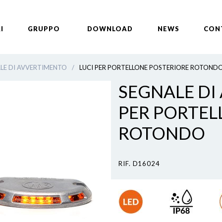
I
GRUPPO
DOWNLOAD
NEWS
CON
LE DI AVVERTIMENTO
/
LUCI PER PORTELLONE POSTERIORE ROTOND
SEGNALE DI
PER PORTEL
ROTONDO
RIF. D16024