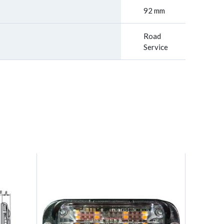
92 mm
Road
Service