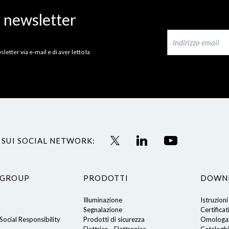
a newsletter
letter via e-mail e di aver letto la
 SUI SOCIAL NETWORK:
 GROUP
PRODOTTI
DOWN
Illuminazione
Istruzioni
Segnalazione
Certificat
ocial Responsibility
Prodotti di sicurezza
Omologaz