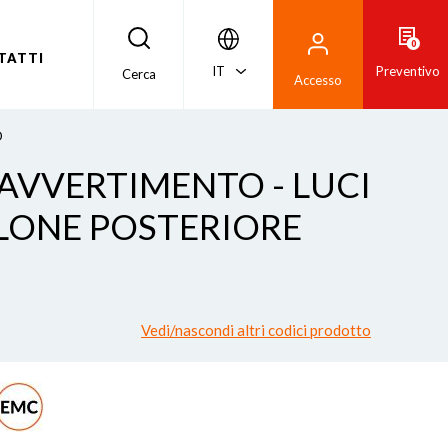
0
TATTI
IT
Preventivo
Cerca
Accesso
O
 AVVERTIMENTO - LUCI
LONE POSTERIORE
Vedi/nascondi altri codici prodotto