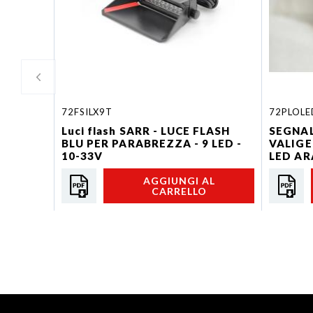
72FSILX9T
72PLOLE
Luci flash SARR - LUCE FLASH
SEGNAL
BLU PER PARABREZZA - 9 LED -
VALIGE
10-33V
LED AR
AGGIUNGI AL
CARRELLO