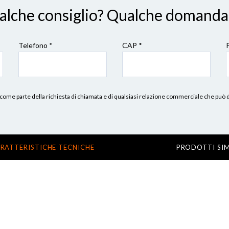
ualche consiglio? Qualche domanda
Telefono *
CAP
*
erni, come parte della richiesta di chiamata e di qualsiasi relazione commerciale che può
RATTERISTICHE TECNICHE
PRODOTTI SIM