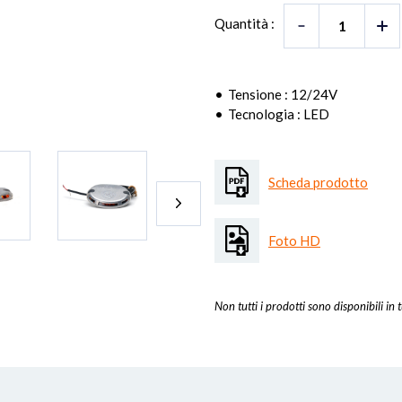
Quantità :
Tensione : 12/24V
Tecnologia : LED
Scheda prodotto
Foto HD
Non tutti i prodotti sono disponibili in t