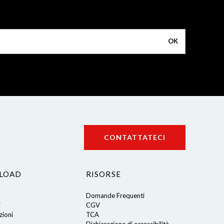
OK
CONTATTATECI
LOAD
RISORSE
Domande Frequenti
i
CGV
ioni
TCA