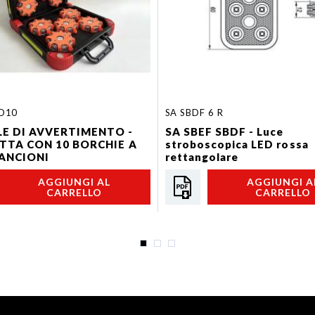
D10
SA SBDF 6 R
E DI AVVERTIMENTO -
SA SBEF SBDF - Luce
TTA CON 10 BORCHIE A
stroboscopica LED rossa
ANCIONI
rettangolare
AGGIUNGI AL
AGGIUNGI A
CARRELLO
CARRELLO