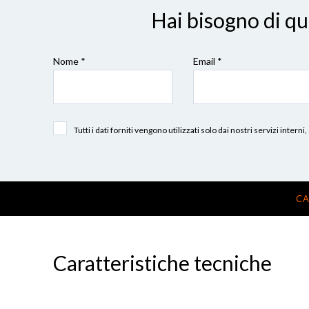
Hai bisogno di q
Nome *
Email *
Tutti i dati forniti vengono utilizzati solo dai nostri servizi int
CA
Caratteristiche tecniche