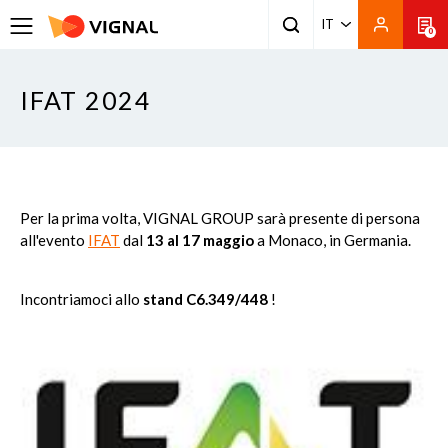
IT
0
IFAT 2024
Per la prima volta, VIGNAL GROUP sarà presente di persona
all'evento
IFAT
dal
13 al 17 maggio
a Monaco, in Germania.
Incontriamoci allo
stand C6.349/448
!