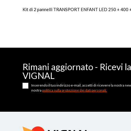
Kit di 2 pannelli TRANSPORT ENFANT LED 250 + 400 + 
Rimani aggiornato - Ricevi l
VIGNAL
Inserendo il tuo indirizzo e-mail, accetti di ricevere la nostra news
nostra
politica sulla protezione dei dati personali.