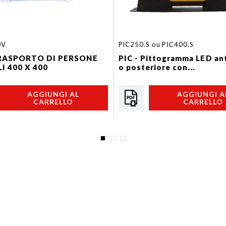
0V
PIC250.S ou PIC400.S
TRASPORTO DI PERSONE
PIC - Pittogramma LED an
I 400 X 400
o posteriore con...
AGGIUNGI AL
AGGIUNGI A
CARRELLO
CARRELLO