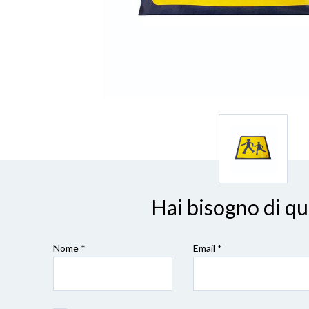
Hai bisogno di q
Nome *
Email *