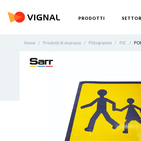
PRODOTTI
SETTOR
Home
/
Prodotti di sicurezza
/
Pittogrammi
/
PIC
/
PO