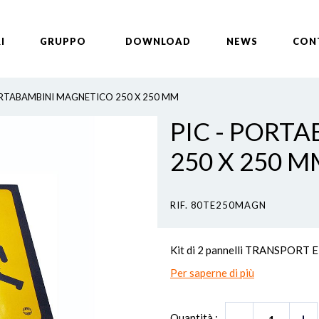
I
GRUPPO
DOWNLOAD
NEWS
CON
RTABAMBINI MAGNETICO 250 X 250 MM
PIC - PORT
250 X 250 M
RIF. 80TE250MAGN
Kit di 2 pannelli TRANSPORT 
Per saperne di più
Quantità :