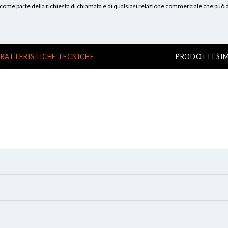
erni, come parte della richiesta di chiamata e di qualsiasi relazione commerciale che può
RATTERISTICHE TECNICHE
PRODOTTI SIM