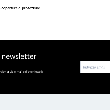
coperture di protezione
a newsletter
letter via e-mail e di aver letto la