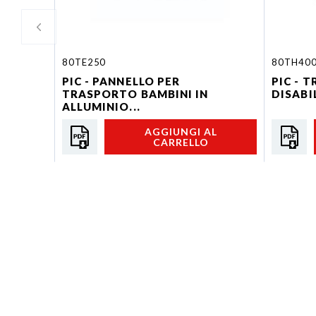
80TE250
80TH40
PIC - PANNELLO PER
PIC - 
TRASPORTO BAMBINI IN
DISABIL
ALLUMINIO...
AGGIUNGI AL
CARRELLO