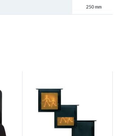
250 mm