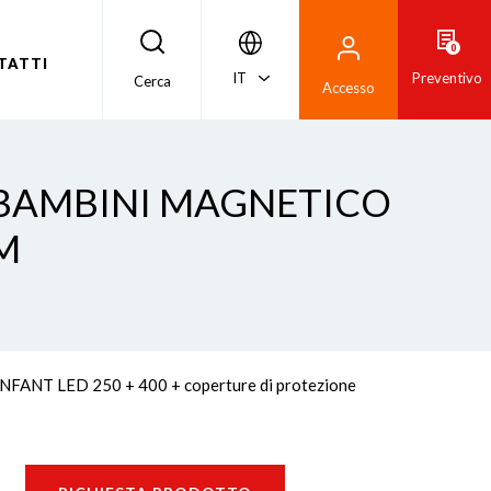
0
TATTI
IT
Preventivo
Cerca
Accesso
ABAMBINI MAGNETICO
M
ENFANT LED 250 + 400 + coperture di protezione