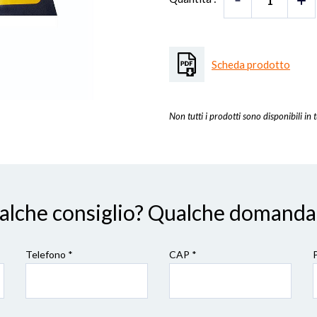
Scheda prodotto
Non tutti i prodotti sono disponibili in t
ualche consiglio? Qualche domanda
Telefono *
CAP
*