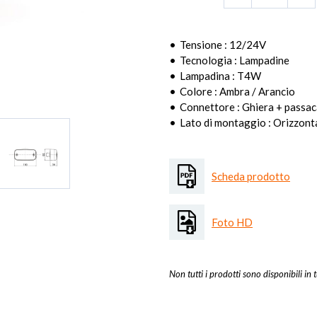
Tensione : 12/24V
Tecnologia : Lampadine
Lampadina : T4W
Colore : Ambra / Arancio
Connettore : Ghiera + passa
Lato di montaggio : Orizzont
Scheda prodotto
Foto HD
Non tutti i prodotti sono disponibili in t