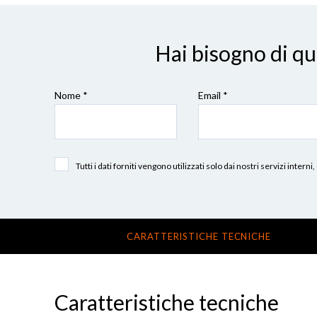
Hai bisogno di q
Nome *
Email *
Tutti i dati forniti vengono utilizzati solo dai nostri servizi int
CARATTERISTICHE TECNICHE
Caratteristiche tecniche