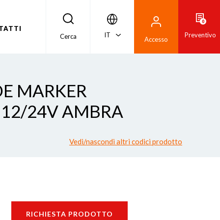
0
TATTI
IT
Preventivo
Cerca
Accesso
IDE MARKER
 12/24V AMBRA
Vedi/nascondi altri codici prodotto
RICHIESTA PRODOTTO