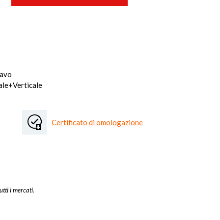
cavo
ale+Verticale
Certificato di omologazione
utti i mercati.