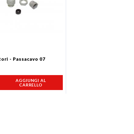
ori - Passacavo 07
AGGIUNGI AL
CARRELLO