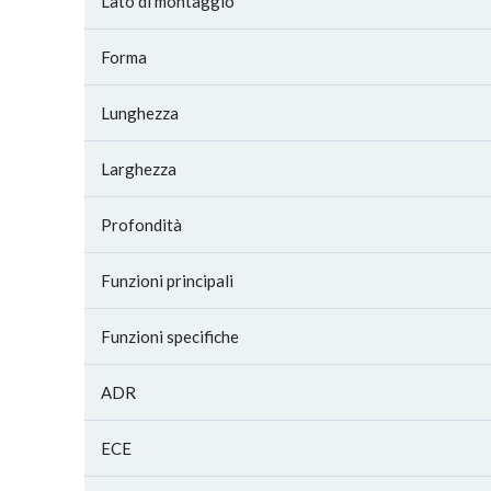
Lato di montaggio
Forma
Lunghezza
Larghezza
Profondità
Funzioni principali
Funzioni specifiche
ADR
ECE