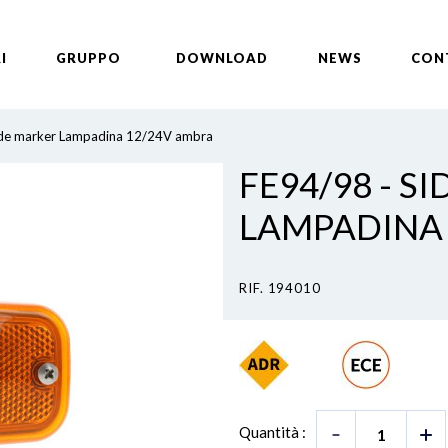
I
GRUPPO
DOWNLOAD
NEWS
CON
de marker Lampadina 12/24V ambra
FE94/98 - S
LAMPADINA
RIF. 194010
Quantità :