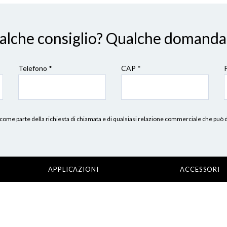
ualche consiglio? Qualche domanda
Telefono *
CAP
*
erni, come parte della richiesta di chiamata e di qualsiasi relazione commerciale che può
APPLICAZIONI
ACCESSORI