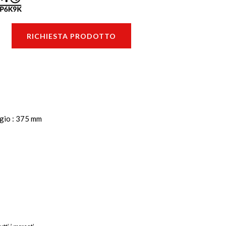
RICHIESTA PRODOTTO
ggio : 375 mm