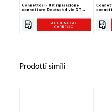
Connettori - Kit riparazione
Connett
connettore Deutsch 4 vie DT...
connett
AGGIUNGI AL
CARRELLO
Prodotti simili