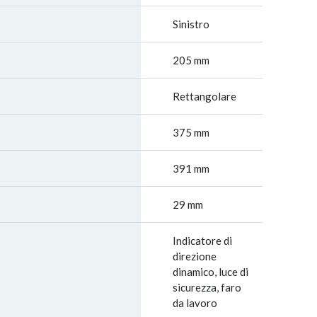
Sinistro
205 mm
Rettangolare
375 mm
391 mm
29 mm
Indicatore di
direzione
dinamico, luce di
sicurezza, faro
da lavoro