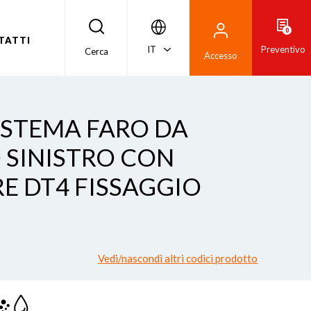
0
TATTI
IT
Preventivo
Cerca
Accesso
SISTEMA FARO DA
 SINISTRO CON
 DT4 FISSAGGIO
Vedi/nascondi altri codici prodotto