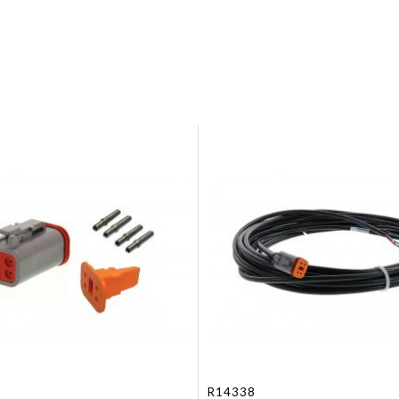
R14338