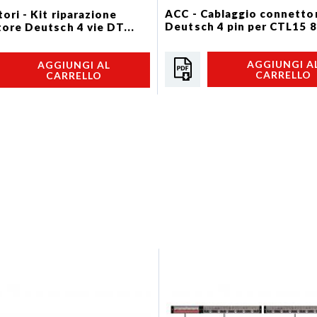
ACC - Cablaggio connetto
ori - Kit riparazione
Deutsch 4 pin per CTL15 8
ore Deutsch 4 vie DT...
AGGIUNGI A
AGGIUNGI AL
CARRELLO
CARRELLO