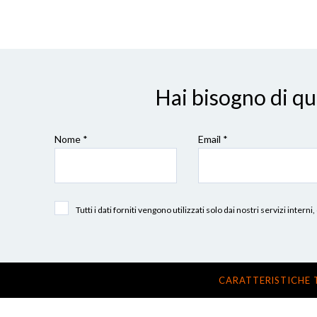
Hai bisogno di q
Nome *
Email *
Tutti i dati forniti vengono utilizzati solo dai nostri servizi int
CARATTERISTICHE 