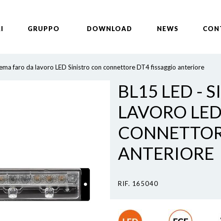
I
GRUPPO
DOWNLOAD
NEWS
CON
tema faro da lavoro LED Sinistro con connettore DT4 fissaggio anteriore
BL15 LED - 
LAVORO LED
CONNETTORE
ANTERIORE
RIF. 165040