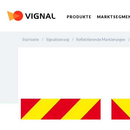
PRODUKTE
MARKTSEGME
Startseite
/
Signalisierung
/
Reflektierende Markierungen
/