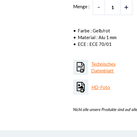
Menge :
Farbe : Gelb/rot
Material : Alu 1 mm
ECE : ECE 70/01
Technisches
Datenblatt
HD-Foto
Nicht alle unsere Produkte sind auf all