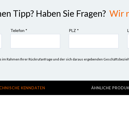
nen Tipp? Haben Sie Fragen?
Wir r
Telefon *
PLZ
*
n uns im Rahmen Ihrer Rückrufanfrage und der sich daraus ergebenden Geschäftsbez
CHNISCHE KENNDATEN
ÄHNLICHE PRODU