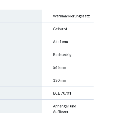
Warnmarkierungssatz
Gelb/rot
Alu 1 mm
Rechteckig
565 mm
130 mm
ECE 70/01
Anhänger und
Auflieger,