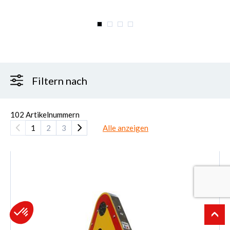
Filtern nach
102
Artikelnummern
1
2
3
Alle anzeigen