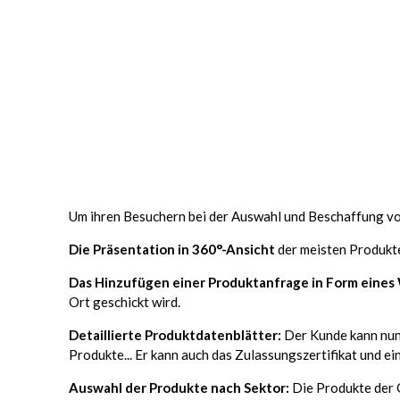
Um ihren Besuchern bei der Auswahl und Beschaffung von
Die Präsentation in 360°-Ansicht
der meisten Produkte
Das Hinzufügen einer Produktanfrage in Form eines
Ort geschickt wird.
Detaillierte Produktdatenblätter:
Der Kunde kann nun
Produkte... Er kann auch das Zulassungszertifikat und e
Auswahl der Produkte nach Sektor:
Die Produkte der 