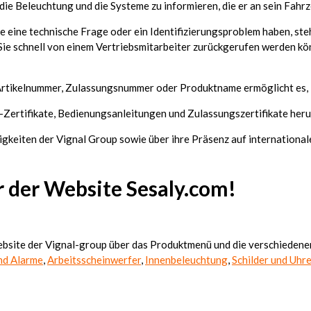
 die Beleuchtung und die Systeme zu informieren, die er an sein Fahr
 eine technische Frage oder ein Identifizierungsproblem haben, ste
Sie schnell von einem Vertriebsmitarbeiter zurückgerufen werden k
Artikelnummer, Zulassungsnummer oder Produktname ermöglicht es, Ih
-Zertifikate, Bedienungsanleitungen und Zulassungszertifikate heru
euigkeiten der Vignal Group sowie über ihre Präsenz auf internation
 der Website Sesaly.com!
ebsite der Vignal-group über das Produktmenü und die verschieden
nd Alarme
,
Arbeitsscheinwerfer
,
Innenbeleuchtung
,
Schilder und Uhr