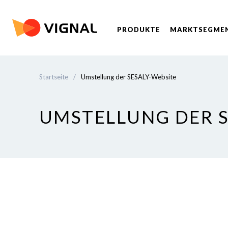
PRODUKTE
MARKTSEGME
Startseite
/
Umstellung der SESALY-Website
UMSTELLUNG DER S