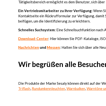
Tätigkeitsbereich ermöglicht es dem Benutzer, sich über
Ein Vertriebsmitarbeiter zu Ihrer Verfügung:
Wenn Sie
Kontaktseite ein Rückrufformular zur Verfügung, damit 
beifügen, um die Identifizierung zu erleichtern.
Schnelles Suchsystem:
Eine Schnellsuchfunktion nach 
Download-Center
: Hier können Sie PDF-Kataloge, ISO
Nachrichten
und
Messen
: Halten Sie sich über alle N
Wir begrüßen alle Besucher
Die Produkte der Marke Sesaly können direkt auf der W
Triflash
,
Rundumkennleuchten
,
Warnbalken
,
Warntöne u