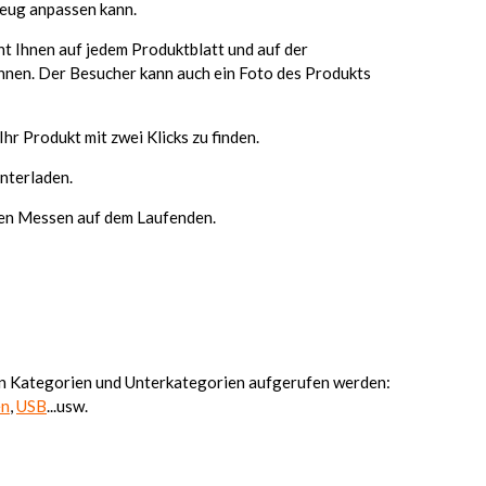
zeug anpassen kann.
ht Ihnen auf jedem Produktblatt und auf der
önnen. Der Besucher kann auch ein Foto des Produkts
r Produkt mit zwei Klicks zu finden.
nterladen.
alen Messen auf dem Laufenden.
en Kategorien und Unterkategorien aufgerufen werden:
en
,
USB
...usw.