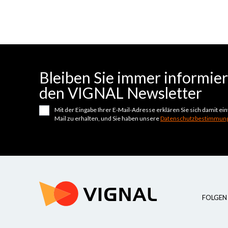
Bleiben Sie immer informiert
den VIGNAL Newsletter
Mit der Eingabe Ihrer E-Mail-Adresse erklären Sie sich damit e
Mail zu erhalten, und Sie haben unsere
Datenschutzbestimmung
FOLGEN 