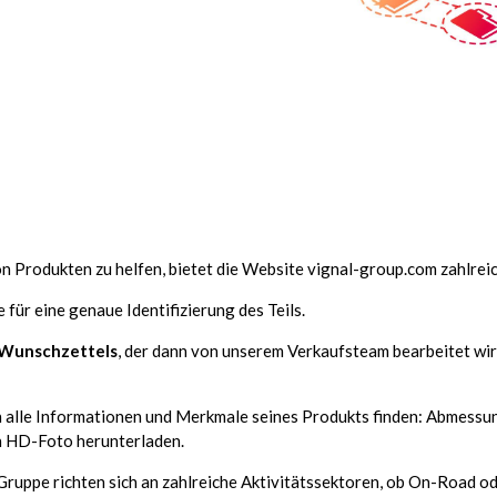
 Produkten zu helfen, bietet die Website vignal-group.com zahlreich
 für eine genaue Identifizierung des Teils.
 Wunschzettels
, der dann von unserem Verkaufsteam bearbeitet wird
 alle Informationen und Merkmale seines Produkts finden: Abmessung
in HD-Foto herunterladen.
Gruppe richten sich an zahlreiche Aktivitätssektoren, ob On-Road 