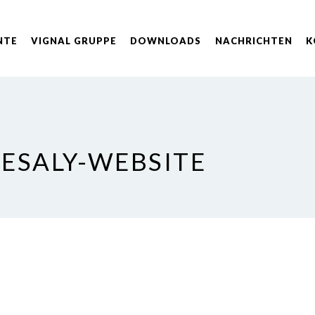
NTE
VIGNAL GRUPPE
DOWNLOADS
NACHRICHTEN
K
ESALY-WEBSITE