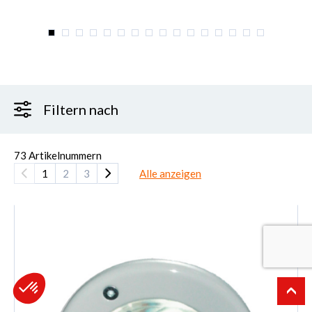
Filtern nach
73
Artikelnummern
1
2
3
Alle anzeigen