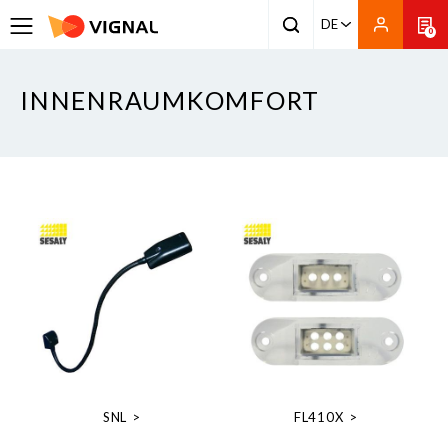
DE
0
INNENRAUMKOMFORT
SNL
FL410X