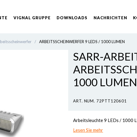
NTE
VIGNAL GRUPPE
DOWNLOADS
NACHRICHTEN
K
beitsscheinwerfer
/
ARBEITSSCHEINWERFER 9 LEDS / 1000 LUMEN
SARR-ARBEI
ARBEITSSCH
1000 LUMEN
ART. NUM. 72PTT120601
Arbeitsleuchte 9 LEDs / 1000
Lesen Sie mehr