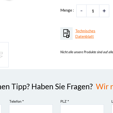
Menge :
Technisches
Datenblatt
Nicht alle unsere Produkte sind auf all
nen Tipp? Haben Sie Fragen?
Wir r
Telefon *
PLZ
*