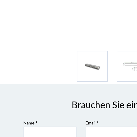
Brauchen Sie ei
Name *
Email *