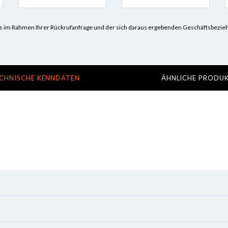
n uns im Rahmen Ihrer Rückrufanfrage und der sich daraus ergebenden Geschäftsbez
CHNISCHE KENNDATEN
ÄHNLICHE PRODU