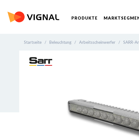
PRODUKTE
MARKTSEGME
Startseite
/
Beleuchtung
/
Arbeitsscheinwerfer
/
SARR-Ar