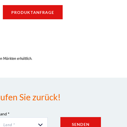
PRODUKTANFRAGE
en Märkten erhältlich.
ufen Sie zurück!
Land *
SENDEN
Land *