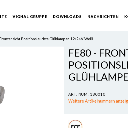
NTE
VIGNAL GRUPPE
DOWNLOADS
NACHRICHTEN
K
Frontansicht Positionsleuchte Glühlampen 12/24V Weiß
FE80 - FRO
POSITIONS
GLÜHLAMPEN
ART. NUM. 180010
Weitere Artikelnummern anzei