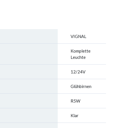
VIGNAL
Komplette
Leuchte
12/24V
Glühbirnen
R5W
Klar