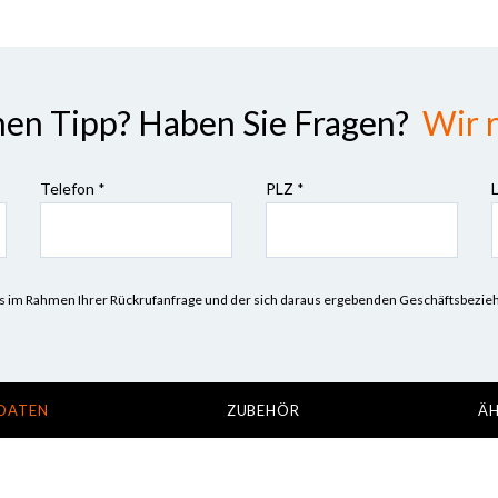
nen Tipp? Haben Sie Fragen?
Wir r
Telefon *
PLZ
*
n uns im Rahmen Ihrer Rückrufanfrage und der sich daraus ergebenden Geschäftsbez
DATEN
ZUBEHÖR
ÄH