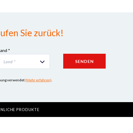
ufen Sie zurück!
Land *
SENDEN
Land *
iehung verwendet
(Mehr erfahren)
.
NLICHE PRODUKTE