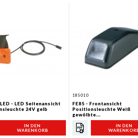
185010
ED - LED Seitenansicht
FE85 - Frontansicht
nsleuchte 24V gelb
Positionsleuchte Weiß
gewölbte...
IN DEN
IN DEN
WARENKORB
WARENKOR