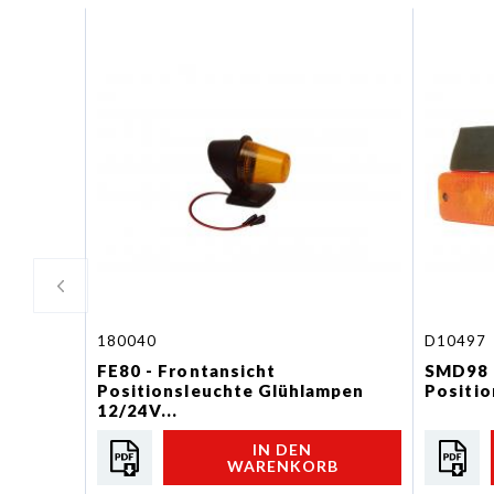
180040
D10497
FE80 - Frontansicht
SMD98 L
Positionsleuchte Glühlampen
Positio
12/24V...
IN DEN
WARENKORB