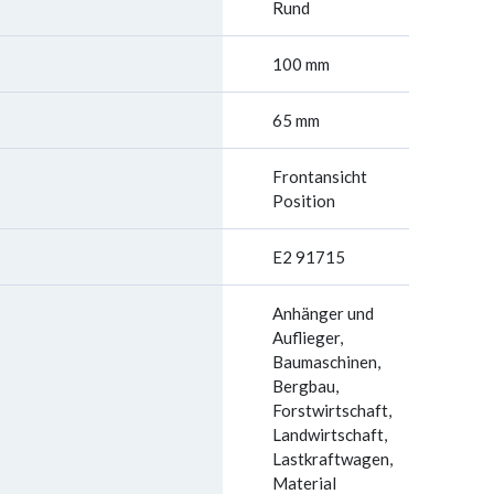
Rund
100 mm
65 mm
Frontansicht
Position
E2 91715
Anhänger und
Auflieger,
Baumaschinen,
Bergbau,
Forstwirtschaft,
Landwirtschaft,
Lastkraftwagen,
Material